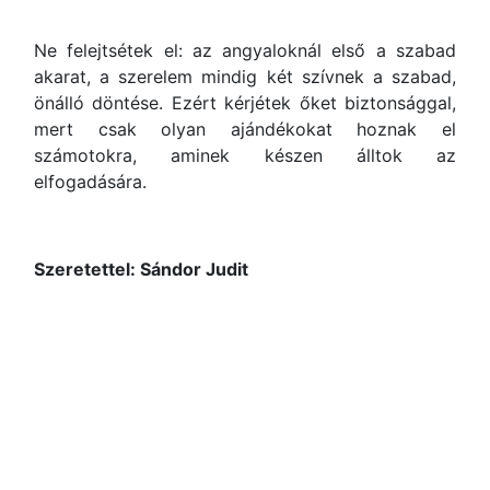
Ne felejtsétek el: az angyaloknál első a szabad
akarat, a szerelem mindig két szívnek a szabad,
önálló döntése. Ezért kérjétek őket biztonsággal,
mert csak olyan ajándékokat hoznak el
számotokra, aminek készen álltok az
elfogadására.
Szeretettel: Sándor Judit