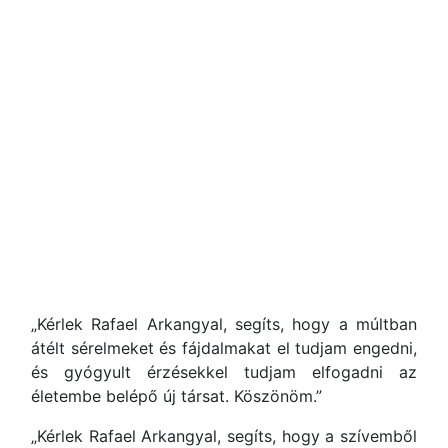
„Kérlek Rafael Arkangyal, segíts, hogy a múltban
átélt sérelmeket és fájdalmakat el tudjam engedni,
és gyógyult érzésekkel tudjam elfogadni az
életembe belépő új társat. Köszönöm.”
„Kérlek Rafael Arkangyal, segíts, hogy a szívemből