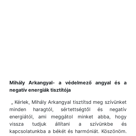
Mihály Arkangyal
- a védelmező angyal és a
negatív energiák tisztítója
„ Kérlek, Mihály Arkangyal tisztítsd meg szívünket
minden haragtól, sértettségtől és negatív
energiától, ami meggátol minket abba, hogy
vissza tudjuk állítani a szívünkbe és
kapcsolatunkba a békét és harmóniát. Köszönöm.