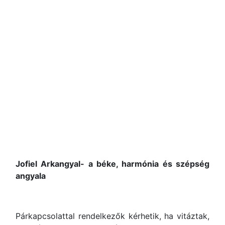
Jofiel Arkangyal
- a béke, harmónia és szépség
angyala
Párkapcsolattal rendelkezők kérhetik, ha vitáztak,