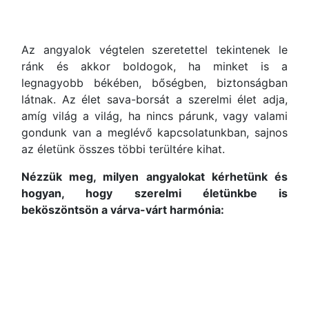
Az angyalok végtelen szeretettel tekintenek le
ránk és akkor boldogok, ha minket is a
legnagyobb békében, bőségben, biztonságban
látnak. Az élet sava-borsát a szerelmi élet adja,
amíg világ a világ, ha nincs párunk, vagy valami
gondunk van a meglévő kapcsolatunkban, sajnos
az életünk összes többi terültére kihat.
Nézzük meg, milyen angyalokat kérhetünk és
hogyan, hogy szerelmi életünkbe is
beköszöntsön a várva-várt harmónia: