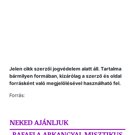
Jelen cikk szerzői jogvédelem alatt áll. Tartalma
bármilyen formában, kizárólag a szerző és oldal
forrásként való megjelölésével használható fel.
Forrás:
NEKED AJÁNLJUK
RAFAELA ARKANGYAL MISZTIKUS