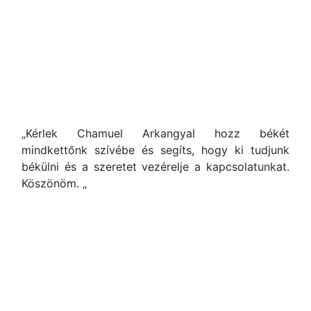
„Kérlek Chamuel Arkangyal hozz békét
mindkettőnk szívébe és segíts, hogy ki tudjunk
békülni és a szeretet vezérelje a kapcsolatunkat.
Köszönöm. „