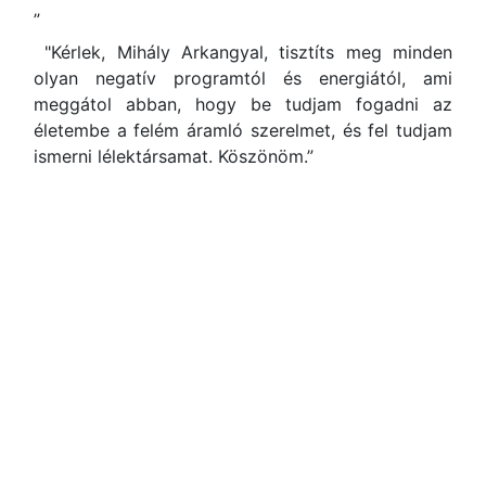
„
"Kérlek, Mihály Arkangyal, tisztíts meg minden
olyan negatív programtól és energiától, ami
meggátol abban, hogy be tudjam fogadni az
életembe a felém áramló szerelmet, és fel tudjam
ismerni lélektársamat. Köszönöm.”