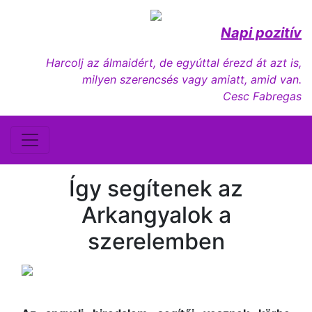
Napi pozitív
Harcolj az álmaidért, de egyúttal érezd át azt is,
milyen szerencsés vagy amiatt, amid van.
Cesc Fabregas
Így segítenek az
Arkangyalok a
szerelemben