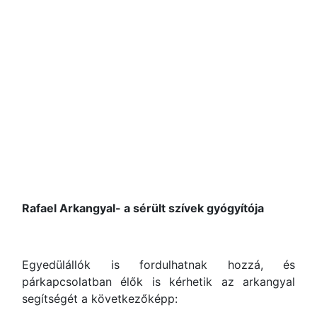
Rafael Arkangyal
- a sérült szívek gyógyítója
Egyedülállók is fordulhatnak hozzá, és
párkapcsolatban élők is kérhetik az arkangyal
segítségét a következőképp: