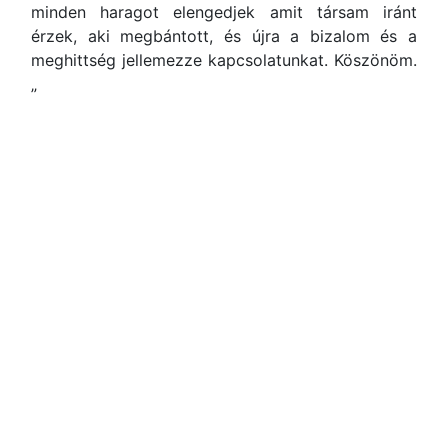
minden haragot elengedjek amit társam iránt
érzek, aki megbántott, és újra a bizalom és a
meghittség jellemezze kapcsolatunkat. Köszönöm.
„