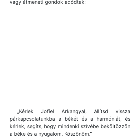
vagy átmeneti gondok adódtak:
„Kérlek Jofiel Arkangyal, állítsd vissza
párkapcsolatunkba a békét és a harmóniát, és
kérlek, segíts, hogy mindenki szívébe beköltözzön
a béke és a nyugalom. Köszönöm.”