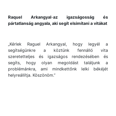
Raquel Arkangyal
-
az igazságosság és
pártatlanság angyala, aki segít elsimítani a vitákat
„Kérlek Raguel Arkangyal, hogy legyél a
segítségünkre a köztünk fennálló vita
szeretetteljes és igazságos rendezésében és
segíts, hogy olyan megoldást találjunk a
problémánkra, ami mindkettőnk lelki békéjét
helyreállítja. Köszönöm.”