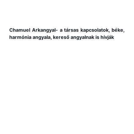
Chamuel Arkangyal
- a társas kapcsolatok, béke,
harmónia angyala, kereső angyalnak is hívják