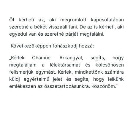
Őt kérheti az, aki megromlott kapcsolatában
szeretné a békét visszaállítani. De az is kérheti, aki
egyedül van és szeretné párját megtalálni.
Következőképpen fohászkodj hozzá:
„Kérlek Chamuel Arkangyal, segíts, hogy
megtaláljam a lélektársamat és kölcsönösen
felismerjük egymást. Kérlek, mindkettőnk számára
küldj egyértelmű jelet és segíts, hogy lelkünk
emlékezzen az összetartozásunkra. Köszönöm.”