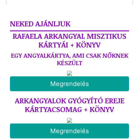
NEKED AJÁNLJUK
RAFAELA ARKANGYAL MISZTIKUS
KÁRTYÁI + KÖNYV
EGY ANGYALKÁRTYA, AMI CSAK NŐKNEK
KÉSZÜLT
Megrendelés
ARKANGYALOK GYÓGYÍTÓ EREJE
KÁRTYACSOMAG + KÖNYV
Megrendelés