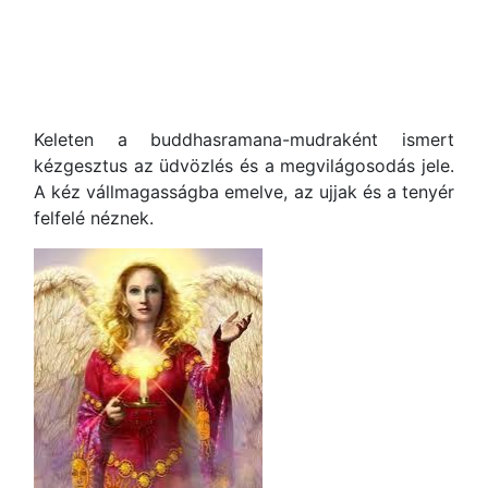
Keleten a buddhasramana-mudraként ismert
kézgesztus az üdvözlés és a megvilágosodás jele.
A kéz vállmagasságba emelve, az ujjak és a tenyér
felfelé néznek.