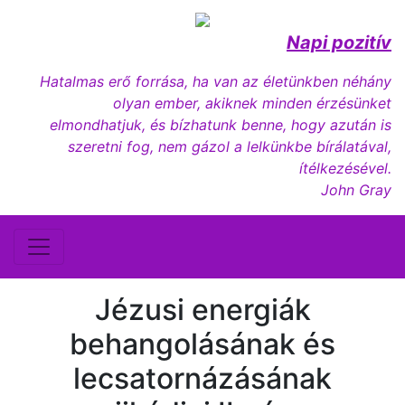
Napi pozitív
Hatalmas erő forrása, ha van az életünkben néhány
olyan ember, akiknek minden érzésünket
elmondhatjuk, és bízhatunk benne, hogy azután is
szeretni fog, nem gázol a lelkünkbe bírálatával,
ítélkezésével.
John Gray
Jézusi energiák
behangolásának és
lecsatornázásának