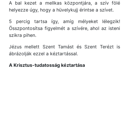
A bal kezet a mellkas központjára, a szív fölé
helyezze úgy, hogy a hüvelykujj érintse a szívet.
5 percig tartsa így, amíg mélyeket lélegzik!
Összpontosítsa figyelmét a szívére, ahol az isteni
szikra pihen.
Jézus mellett Szent Tamást és Szent Terézt is
ábrázolják ezzel a kéztartással.
A Krisztus-tudatosság kéztartása