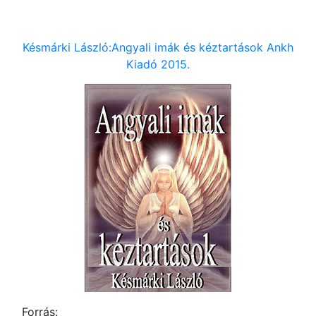
Késmárki László:Angyali imák és kéztartások Ankh
Kiadó 2015.
Forrás: