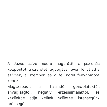
A Jézus szíve mudra megerősíti a pszichés
központot, a szeretet ragyogása révén fényt ad a
szívnek, a szemnek és a fej körül fénygömböt
képez.
Megszabadít a halandó gondolatoktól,
anyagiságtól, negatív érzésmintáinktól, és
kezünkbe adja velünk született istenségünk
örökségét.