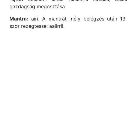
gazdagság megosztása.
Mantra
:
airi. A mantrát mély belégzés után 13-
szor rezegtesse: aaiirrii.