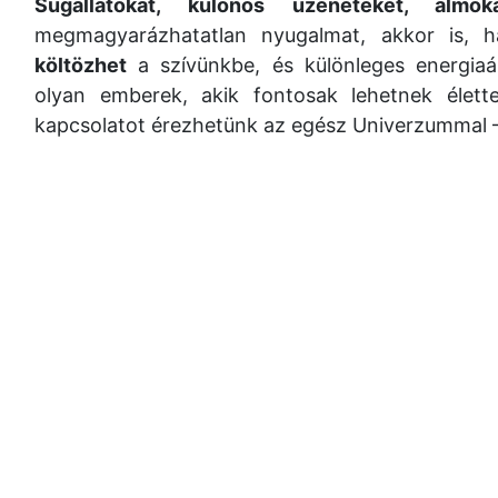
Sugallatokat, különös üzeneteket, ál
megmagyarázhatatlan nyugalmat, akkor is, 
költözhet
a szívünkbe, és különleges energiaá
olyan emberek, akik fontosak lehetnek élet
kapcsolatot érezhetünk az egész Univerzummal –