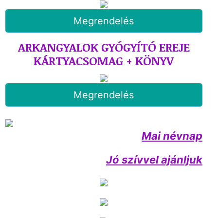
Megrendelés
ARKANGYALOK GYÓGYÍTÓ EREJE
KÁRTYACSOMAG + KÖNYV
Megrendelés
Mai névnap
Jó szívvel ajánljuk