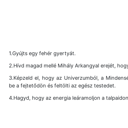
1.Gyújts egy fehér gyertyát.
2.Hívd magad mellé Mihály Arkangyal erejét, hogy
3.Képzeld el, hogy az Univerzumból, a Mindens
be a fejtetődön és feltölti az egész testedet.
4.Hagyd, hogy az energia leáramoljon a talpaido