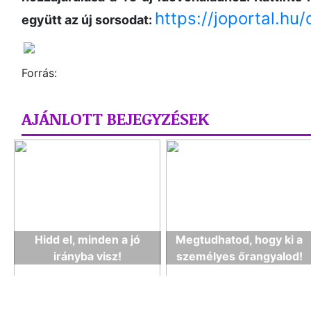
https://joportal.hu
együtt az új sorsodat:
Forrás:
AJÁNLOTT BEJEGYZÉSEK
Hidd el, minden a jó
Megtudhatod, hogy ki a
irányba visz!
személyes őrangyalod!