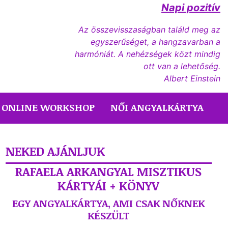
Napi pozitív
Az összevisszaságban találd meg az
egyszerűséget, a hangzavarban a
harmóniát. A nehézségek közt mindig
ott van a lehetőség.
Albert Einstein
ONLINE WORKSHOP
NŐI ANGYALKÁRTYA
NEKED AJÁNLJUK
RAFAELA ARKANGYAL MISZTIKUS
KÁRTYÁI + KÖNYV
EGY ANGYALKÁRTYA, AMI CSAK NŐKNEK
KÉSZÜLT