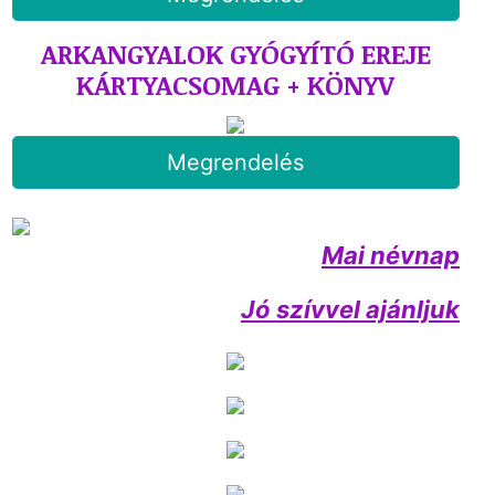
ARKANGYALOK GYÓGYÍTÓ EREJE
KÁRTYACSOMAG + KÖNYV
Megrendelés
Mai névnap
Jó szívvel ajánljuk