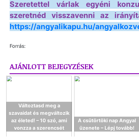
Szeretettel várlak egyéni konz
szeretnéd visszavenni az irányít
https://angyalikapu.hu/angyalkozve
Forrás:
AJÁNLOTT BEJEGYZÉSEK
Változtasd meg a
szavaidat és megváltozik
az életed! – 10 szó, ami
A csütörtöki nap Angyal
vonzza a szerencsét
üzenete – Lépj tovább!