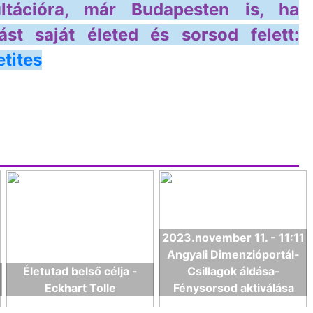
ultációra, már Budapesten is, ha
ást saját életed és sorsod felett:
tites
2023.november 11. - 11:11
Angyali Dimenzióportál-
Életutad belső célja -
Csillagok áldása-
Eckhart Tolle
Fénysorsod aktiválása