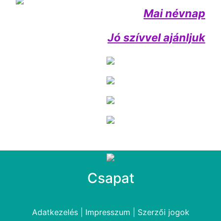
Mai névnap
Jó szívvel ajánljuk
Csapat
Adatkezelés
|
Impresszum
|
Szerzői jogok