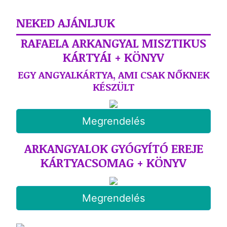
NEKED AJÁNLJUK
RAFAELA ARKANGYAL MISZTIKUS
KÁRTYÁI + KÖNYV
EGY ANGYALKÁRTYA, AMI CSAK NŐKNEK
KÉSZÜLT
Megrendelés
ARKANGYALOK GYÓGYÍTÓ EREJE
KÁRTYACSOMAG + KÖNYV
Megrendelés