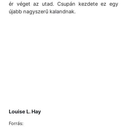
ér véget az utad. Csupán kezdete ez egy
újabb nagyszerű kalandnak.
Louise L. Hay
Forrás: