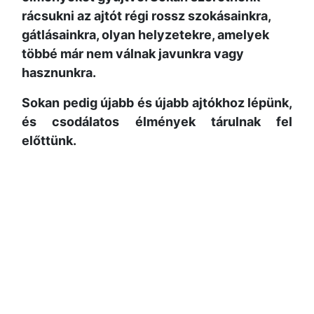
rácsukni az ajtót régi rossz szokásainkra,
gátlásainkra, olyan helyzetekre, amelyek
többé már nem válnak javunkra vagy
hasznunkra.
Sokan pedig újabb és újabb ajtókhoz lépünk,
és csodálatos élmények tárulnak fel
előttünk.