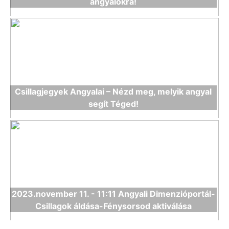
angyalokra!
Csillagjegyek Angyalai – Nézd meg, melyik angyal
segít Téged!
2023.november 11. - 11:11 Angyali Dimenzióportál-
Csillagok áldása-Fénysorsod aktiválása