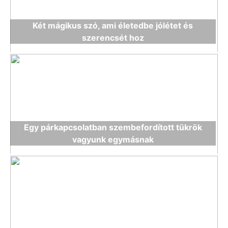
Két mágikus szó, ami életedbe jólétet és
szerencsét hoz
Egy párkapcsolatban szembefordított tükrök
vagyunk egymásnak