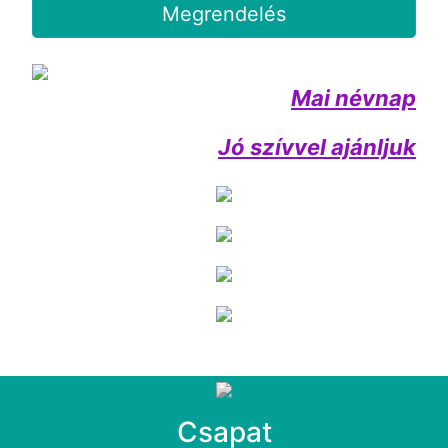
Megrendelés
Mai névnap
Jó szívvel ajánljuk
Csapat