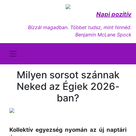
Napi pozitív
Bízzál magadban. Többet tudsz, mint hinnéd.
Benjamin McLane Spock
Milyen sorsot szánnak
Neked az Égiek 2026-
ban?
Kollektív egyezség nyomán az új naptári