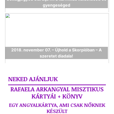
gyengeséged
2018. november 07. – Újhold a Skorpióban – A
szeretet diadala!
NEKED AJÁNLJUK
RAFAELA ARKANGYAL MISZTIKUS
KÁRTYÁI + KÖNYV
EGY ANGYALKÁRTYA, AMI CSAK NŐKNEK
KÉSZÜLT