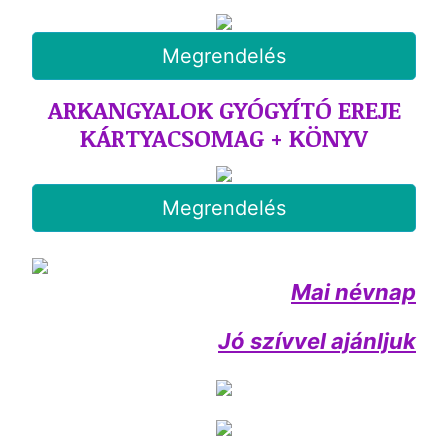
Megrendelés
ARKANGYALOK GYÓGYÍTÓ EREJE
KÁRTYACSOMAG + KÖNYV
Megrendelés
Mai névnap
Jó szívvel ajánljuk