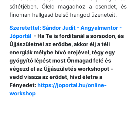
sötétjében. Öleld magadhoz a csendet, és
finoman hallgasd belső hangod üzeneteit.
Szeretettel: Sándor Judit - Angyalmentor -
Jóportál
- Ha Te is fordítanál a sorsodon, és
Újjászületnél az erődbe, akkor élj a téli
energiák mélybe hívó erejével, tégy egy
gyógyító lépést most Önmagad felé és
végezd el az Újjászületés workshopot -
vedd vissza az erődet, hívd életre a
Fényedet:
https://joportal.hu/online-
workshop