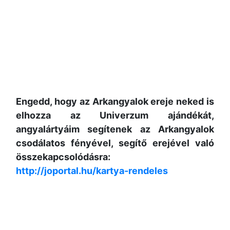
Engedd, hogy az Arkangyalok ereje neked is
elhozza az Univerzum ajándékát,
angyalártyáim segítenek az Arkangyalok
csodálatos fényével, segítő erejével való
összekapcsolódásra:
http://joportal.hu/kartya-rendeles