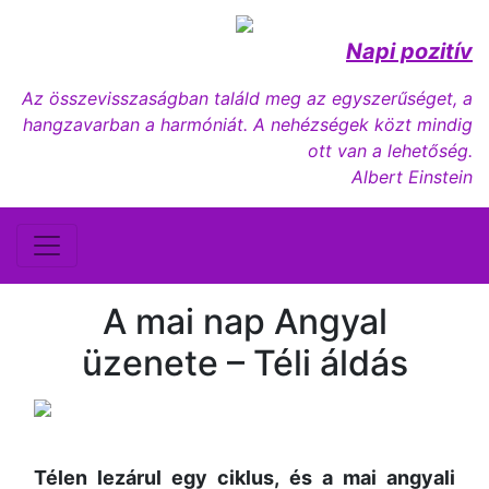
Napi pozitív
Az összevisszaságban találd meg az egyszerűséget, a
hangzavarban a harmóniát. A nehézségek közt mindig
ott van a lehetőség.
Albert Einstein
A mai nap Angyal
üzenete – Téli áldás
Télen lezárul egy ciklus, és a mai angyali