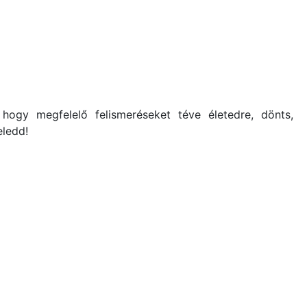
hogy megfelelő felismeréseket téve életedre, dönts,
eledd!