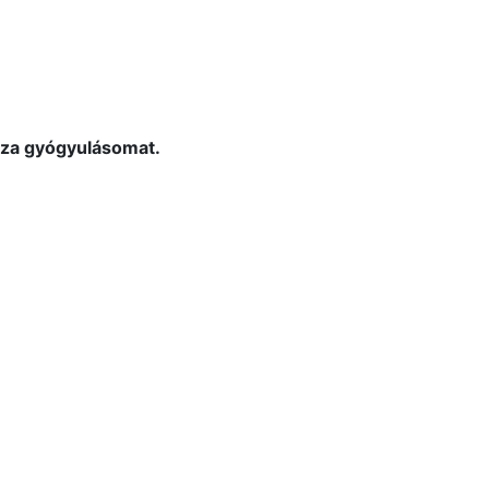
zza gyógyulásomat.