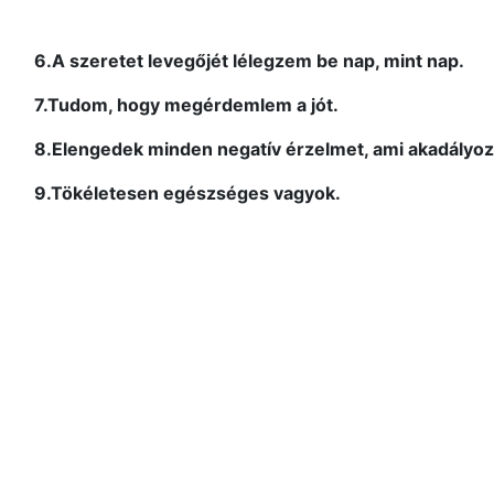
6.A szeretet levegőjét lélegzem be nap, mint nap.
7.Tudom, hogy megérdemlem a jót.
8.Elengedek minden negatív érzelmet, ami akadályo
9.Tökéletesen egészséges vagyok.