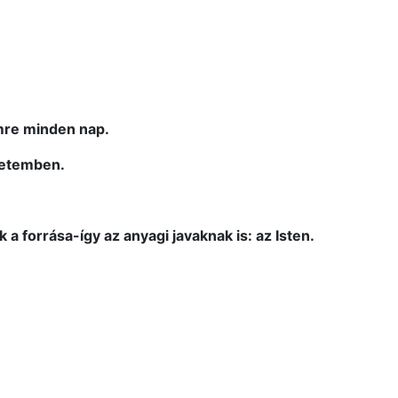
mre minden nap.
letemben.
 forrása-így az anyagi javaknak is: az Isten.