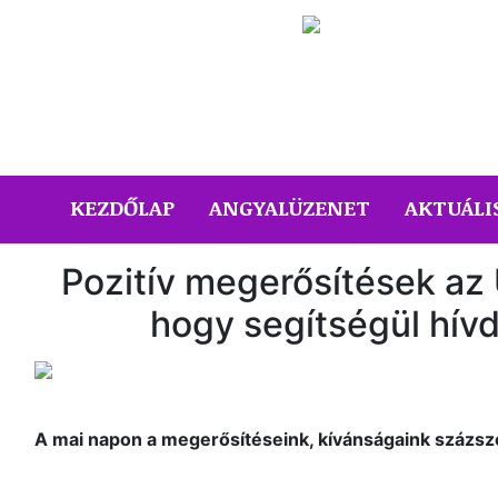
(CURRENT)
KEZDŐLAP
ANGYALÜZENET
AKTUÁLI
Pozitív megerősítések az 
hogy segítségül hívd
A mai napon a megerősítéseink, kívánságaink százsz