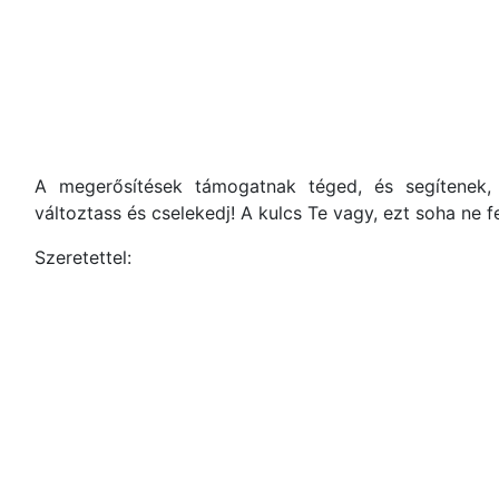
A megerősítések támogatnak téged, és segítenek, 
változtass és cselekedj! A kulcs Te vagy, ezt soha ne f
Szeretettel: