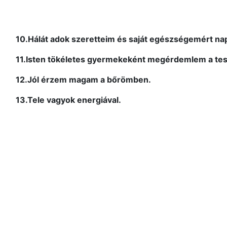
10.Hálát adok szeretteim és saját egészségemért nap
11.Isten tökéletes gyermekeként megérdemlem a testi,
12.Jól érzem magam a bőrömben.
13.Tele vagyok energiával.