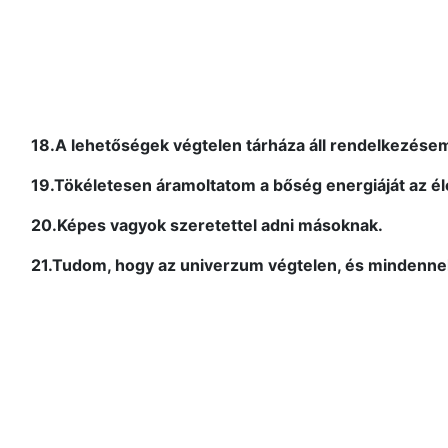
18.A lehetőségek végtelen tárháza áll rendelkezése
19.Tökéletesen áramoltatom a bőség energiáját az é
20.Képes vagyok szeretettel adni másoknak.
21.Tudom, hogy az univerzum végtelen, és mindennek a