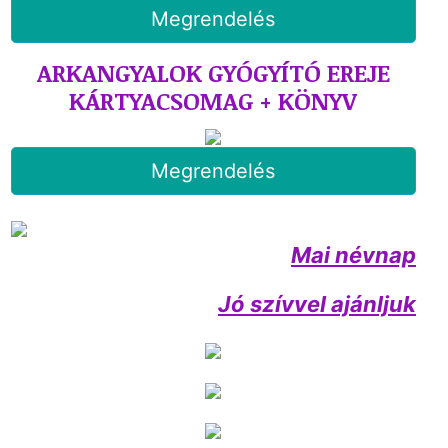
Megrendelés
ARKANGYALOK GYÓGYÍTÓ EREJE
KÁRTYACSOMAG + KÖNYV
Megrendelés
Mai névnap
Jó szívvel ajánljuk