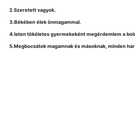
2.Szeretett vagyok.
3.Békében élek önmagammal.
4.Isten tökéletes gyermekeként megérdemlem a bol
5.Megbocsátok magamnak és másoknak, minden hara