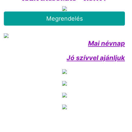
Megrendelés
Mai névnap
Jó szívvel ajánljuk