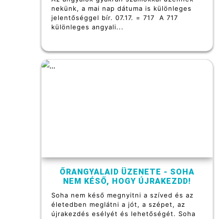
nekünk, a mai nap dátuma is különleges
jelentőséggel bír. 07.17. = 717 A 717
különleges angyali...
ŐRANGYALAID ÜZENETE - SOHA
NEM KÉSŐ, HOGY ÚJRAKEZDD!
Soha nem késő megnyitni a szíved és az
életedben meglátni a jót, a szépet, az
újrakezdés esélyét és lehetőségét. Soha