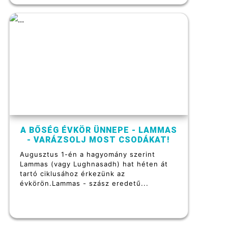
A BŐSÉG ÉVKÖR ÜNNEPE - LAMMAS
- VARÁZSOLJ MOST CSODÁKAT!
Augusztus 1-én a hagyomány szerint
Lammas (vagy Lughnasadh) hat héten át
tartó ciklusához érkezünk az
évkörön.Lammas - szász eredetű...