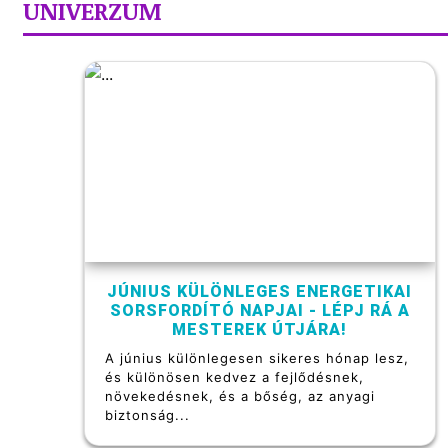
UNIVERZUM
JÚNIUS KÜLÖNLEGES ENERGETIKAI
SORSFORDÍTÓ NAPJAI - LÉPJ RÁ A
MESTEREK ÚTJÁRA!
A június különlegesen sikeres hónap lesz,
és különösen kedvez a fejlődésnek,
növekedésnek, és a bőség, az anyagi
biztonság...