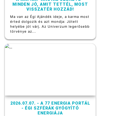
MINDEN JÓ, AMIT TETTÉL, MOST
VISSZATÉR HOZZÁD!
Ma van az Égi Ajándék ideje, a karma most
érted dolgozik és azt mondja: Jótett
helyébe jót várj. Az Univerzum legerősebb
törvénye az...
2026.07.07. - A 77 ENERGIA PORTÁL
- ÉGI SZFÉRÁK GYÓGYÍTÓ
ENERGIÁJA