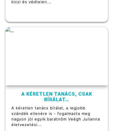
kicsi és védtelen...
A KÉRETLEN TANÁCS, CSAK
BÍRÁLAT…
A kéretlen tanács bírálat, a legjobb
szándék ellenére is - fogalmazta meg
nagyon jól egyik barátnőm Veégh Julianna
életvezetési...