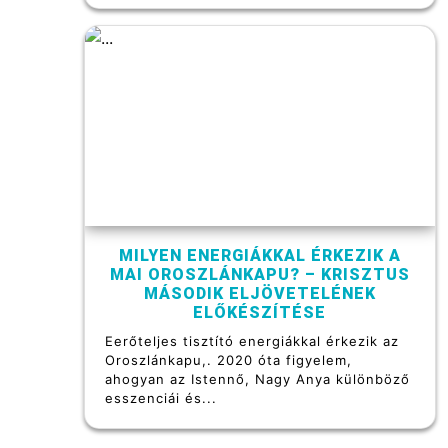
MILYEN ENERGIÁKKAL ÉRKEZIK A
MAI OROSZLÁNKAPU? – KRISZTUS
MÁSODIK ELJÖVETELÉNEK
ELŐKÉSZÍTÉSE
Eerőteljes tisztító energiákkal érkezik az
Oroszlánkapu,. 2020 óta figyelem,
ahogyan az Istennő, Nagy Anya különböző
esszenciái és...