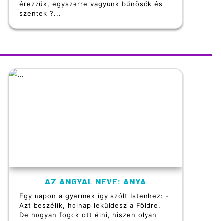
érezzük, egyszerre vagyunk bűnösök és
szentek ?...
AZ ANGYAL NEVE: ANYA
Egy napon a gyermek így szólt Istenhez: -
Azt beszélik, holnap leküldesz a Földre.
De hogyan fogok ott élni, hiszen olyan