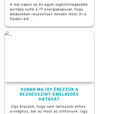
A mai napon az év egyik legkülönlegesebb
portálja nyílik a 77 energiakapuval, hogy
áldásokban részesítsen minden most itt a
Földön élő...
SOKAN MA ÍGY ÉREZZÜK A
REZGÉSSZINT-EMELKEDÉS
HATÁSÁT
Úgy érezzük, hogy nem tartozunk ehhez
a világhoz, bár ez most az otthonunk. Úgy