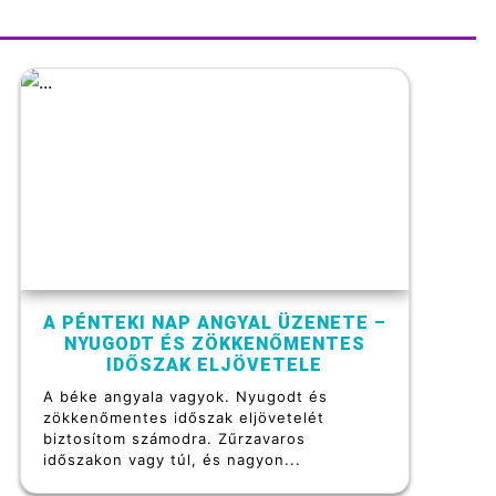
A PÉNTEKI NAP ANGYAL ÜZENETE –
NYUGODT ÉS ZÖKKENŐMENTES
IDŐSZAK ELJÖVETELE
A béke angyala vagyok. Nyugodt és
zökkenőmentes időszak eljövetelét
biztosítom számodra. Zűrzavaros
időszakon vagy túl, és nagyon...