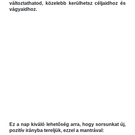
változtathatod, közelebb kerülhetsz céljaidhoz és
vágyaidhoz.
Ez a nap kiváló lehetőség arra, hogy sorsunkat új,
pozitív irányba tereljük, ezzel a mantrával: