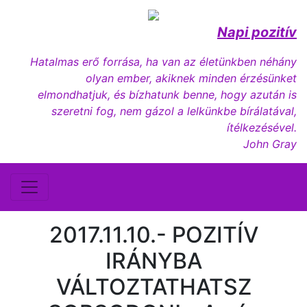
Napi pozitív
Hatalmas erő forrása, ha van az életünkben néhány
olyan ember, akiknek minden érzésünket
elmondhatjuk, és bízhatunk benne, hogy azután is
szeretni fog, nem gázol a lelkünkbe bírálatával,
ítélkezésével.
John Gray
2017.11.10.- POZITÍV
IRÁNYBA
VÁLTOZTATHATSZ