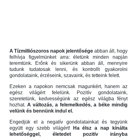
A Tízmilliószoros napok jelentősége
abban áll, hogy
felhívja figyelmünket arra: életünk minden napján
teremtünk. Erőnk és sikerünk abban áll, mennyire
tudunk tudatosak lenni, és kontrollt gyakorolni
gondolataink, érzéseink, szavaink, és tetteink felett.
Ezeken a napokon nemcsak magunkért, hanem az
egész világért felelünk. Pozitív gondolataink,
szeretetünk, kedvességünk az egész világba fényt
hozhat.
A változás, a felemelkedés, a béke mindig
velünk és bennünk indul el.
Engedjük el a negatív gondolatainkat és tegyünk
együtt egy szebb világért!
Ha élsz a nap kínálta
lehetőséggel, életedet pozitív irányba