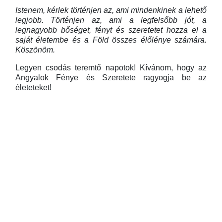
Istenem, kérlek történjen az, ami mindenkinek a lehető
legjobb. Történjen az, ami a legfelsőbb jót, a
legnagyobb bőséget, fényt és szeretetet hozza el a
saját életembe és a Föld összes élőlénye számára.
Köszönöm.
Legyen csodás teremtő napotok! Kívánom, hogy az
Angyalok Fénye és Szeretete ragyogja be az
életeteket!