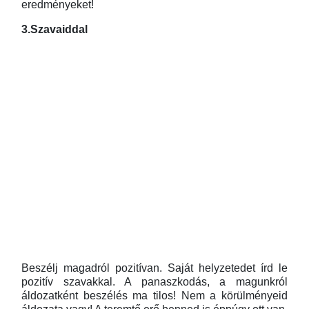
eredményeket!
3.Szavaiddal
Beszélj magadról pozitívan. Saját helyzetedet írd le
pozitív szavakkal. A panaszkodás, a magunkról
áldozatként beszélés ma tilos! Nem a körülményeid