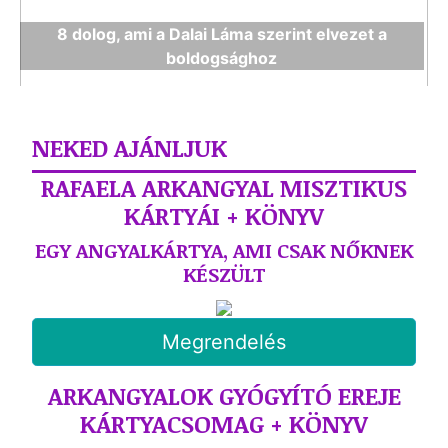
8 dolog, ami a Dalai Láma szerint elvezet a
boldogsághoz
NEKED AJÁNLJUK
RAFAELA ARKANGYAL MISZTIKUS
KÁRTYÁI + KÖNYV
EGY ANGYALKÁRTYA, AMI CSAK NŐKNEK
KÉSZÜLT
Megrendelés
ARKANGYALOK GYÓGYÍTÓ EREJE
KÁRTYACSOMAG + KÖNYV