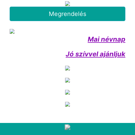
Megrendelés
Mai névnap
Jó szívvel ajánljuk