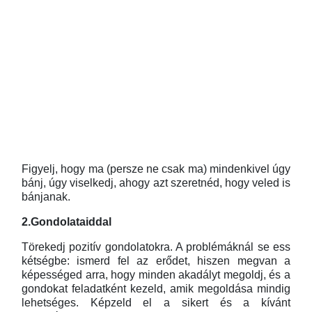
Figyelj, hogy ma (persze ne csak ma) mindenkivel úgy
bánj, úgy viselkedj, ahogy azt szeretnéd, hogy veled is
bánjanak.
2.Gondolataiddal
Törekedj pozitív gondolatokra. A problémáknál se ess
kétségbe: ismerd fel az erődet, hiszen megvan a
képességed arra, hogy minden akadályt megoldj, és a
gondokat feladatként kezeld, amik megoldása mindig
lehetséges. Képzeld el a sikert és a kívánt