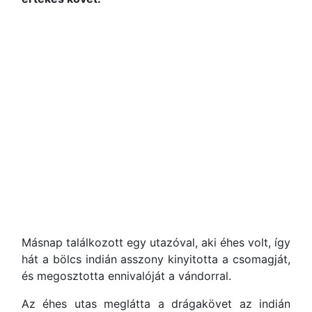
Másnap találkozott egy utazóval, aki éhes volt, így
hát a bölcs indián asszony kinyitotta a csomagját,
és megosztotta ennivalóját a vándorral.
Az éhes utas meglátta a drágakövet az indián