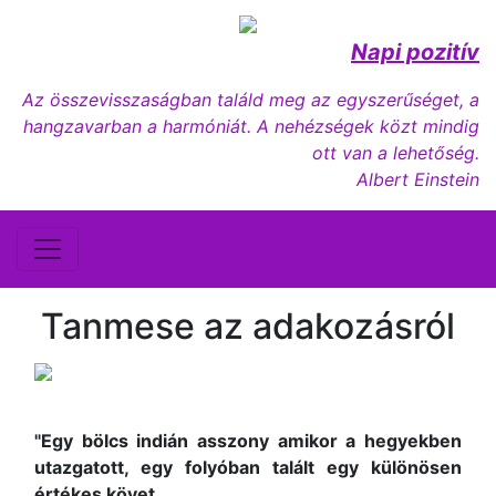
Napi pozitív
Az összevisszaságban találd meg az egyszerűséget, a
hangzavarban a harmóniát. A nehézségek közt mindig
ott van a lehetőség.
Albert Einstein
Tanmese az adakozásról
"Egy bölcs indián asszony amikor a hegyekben
utazgatott, egy folyóban talált egy különösen
értékes követ.