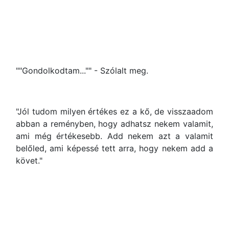
""Gondolkodtam..."" - Szólalt meg.
"Jól tudom milyen értékes ez a kő, de visszaadom
abban a reményben, hogy adhatsz nekem valamit,
ami még értékesebb. Add nekem azt a valamit
belőled, ami képessé tett arra, hogy nekem add a
követ."