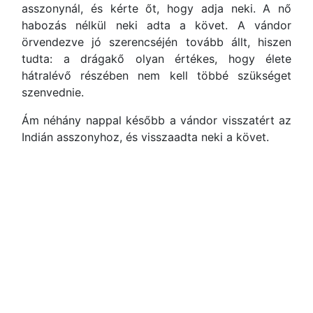
asszonynál, és kérte őt, hogy adja neki. A nő
habozás nélkül neki adta a követ. A vándor
örvendezve jó szerencséjén tovább állt, hiszen
tudta: a drágakő olyan értékes, hogy élete
hátralévő részében nem kell többé szükséget
szenvednie.
Ám néhány nappal később a vándor visszatért az
Indián asszonyhoz, és visszaadta neki a követ.