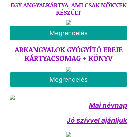
EGY ANGYALKÁRTYA, AMI CSAK NŐKNEK
KÉSZÜLT
Megrendelés
ARKANGYALOK GYÓGYÍTÓ EREJE
KÁRTYACSOMAG + KÖNYV
Megrendelés
Mai névnap
Jó szívvel ajánljuk