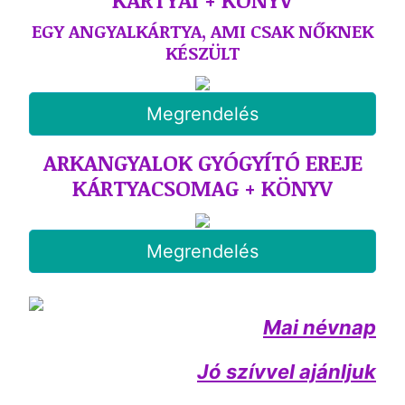
EGY ANGYALKÁRTYA, AMI CSAK NŐKNEK
KÉSZÜLT
Megrendelés
ARKANGYALOK GYÓGYÍTÓ EREJE
KÁRTYACSOMAG + KÖNYV
Megrendelés
Mai névnap
Jó szívvel ajánljuk