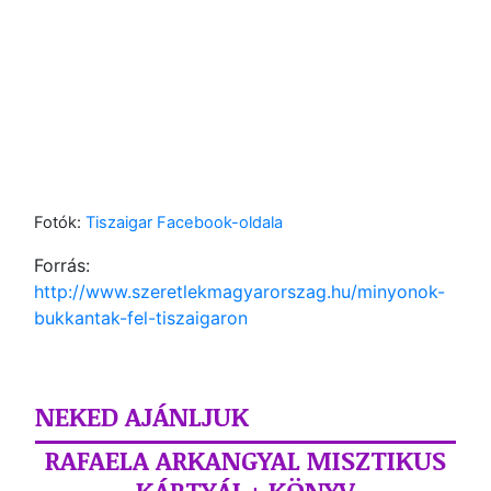
Fotók:
Tiszaigar Facebook-oldala
Forrás:
http://www.szeretlekmagyarorszag.hu/minyonok-
bukkantak-fel-tiszaigaron
NEKED AJÁNLJUK
RAFAELA ARKANGYAL MISZTIKUS
KÁRTYÁI + KÖNYV