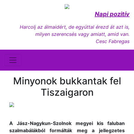
Napi pozitív
Harcolj az álmaidért, de egyúttal érezd át azt is,
milyen szerencsés vagy amiatt, amid van.
Cesc Fabregas
Minyonok bukkantak fel
Tiszaigaron
A Jász-Nagykun-Szolnok megyei kis faluban
szalmabálákból formálták meg a jellegzetes