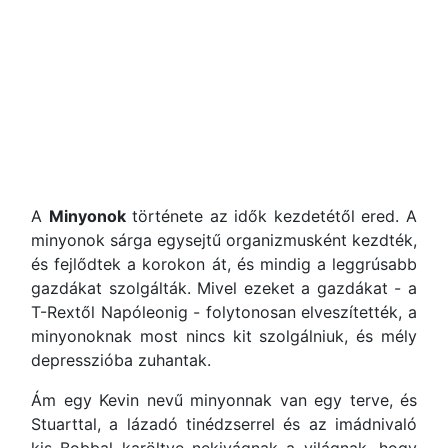
A
Minyonok
története az idők kezdetétől ered. A
minyonok sárga egysejtű organizmusként kezdték,
és fejlődtek a korokon át, és mindig a leggrúsabb
gazdákat szolgálták. Mivel ezeket a gazdákat - a
T-Rextől Napóleonig - folytonosan elveszítették, a
minyonoknak most nincs kit szolgálniuk, és mély
depresszióba zuhantak.
Ám egy Kevin nevű minyonnak van egy terve, és
Stuarttal, a lázadó tinédzserrel és az imádnivaló