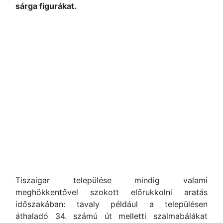
sárga figurákat.
Tiszaigar települése mindig valami
meghökkentővel szokott előrukkolni aratás
időszakában: tavaly például a településen
áthaladó 34. számú út melletti szalmabálákat