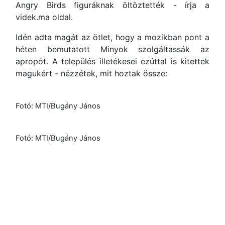
Angry Birds figuráknak öltöztették - írja a
videk.ma oldal.
Idén adta magát az ötlet, hogy a mozikban pont a
héten bemutatott Minyok szolgáltassák az
apropót. A település illetékesei ezúttal is kitettek
magukért - nézzétek, mit hoztak össze:
Fotó: MTI/Bugány János
Fotó: MTI/Bugány János