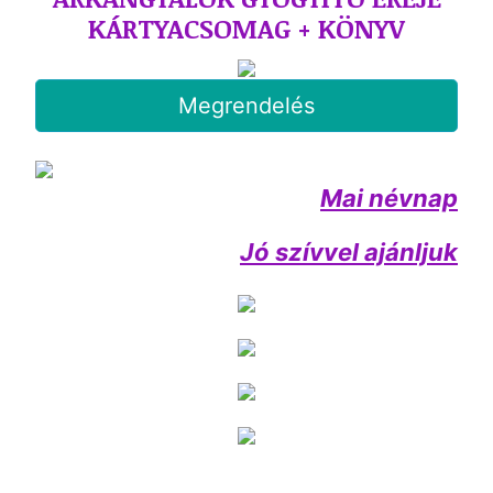
KÁRTYACSOMAG + KÖNYV
Megrendelés
Mai névnap
Jó szívvel ajánljuk