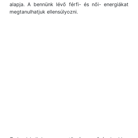
alapja. A bennünk lévő férfi- és női- energiákat
megtanulhatjuk ellensúlyozni.