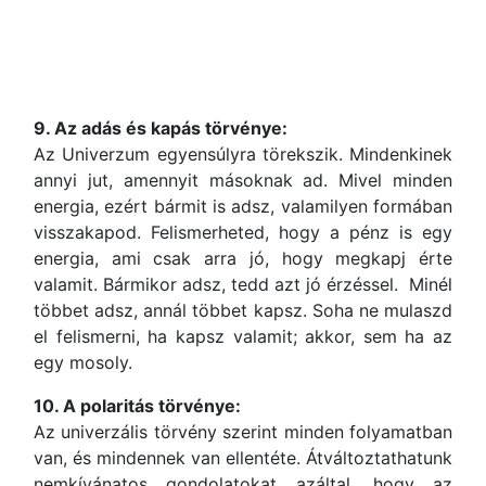
9. Az adás és kapás törvénye:
Az Univerzum egyensúlyra törekszik. Mindenkinek
annyi jut, amennyit másoknak ad. Mivel minden
energia, ezért bármit is adsz, valamilyen formában
visszakapod. Felismerheted, hogy a pénz is egy
energia, ami csak arra jó, hogy megkapj érte
valamit. Bármikor adsz, tedd azt jó érzéssel. Minél
többet adsz, annál többet kapsz. Soha ne mulaszd
el felismerni, ha kapsz valamit; akkor, sem ha az
egy mosoly.
10. A polaritás törvénye:
Az univerzális törvény szerint minden folyamatban
van, és mindennek van ellentéte. Átváltoztathatunk
nemkívánatos gondolatokat azáltal, hogy az