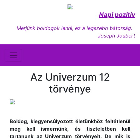
Napi pozitív
Merjünk boldogok lenni, ez a legszebb bátorság.
Joseph Joubert
Az Univerzum 12
törvénye
Boldog, kiegyensúlyozott életünkhöz feltétlenül
meg kell ismernünk, és tiszteletben kell
tartanunk az Univerzum törvényeit. De mik is