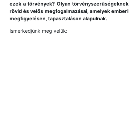
ezek a törvények? Olyan törvényszerűségeknek
rövid és velős megfogalmazásai, amelyek emberi
megfigyelésen, tapasztaláson alapulnak.
Ismerkedjünk meg velük: