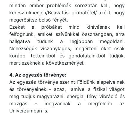
minden ember problémák sorozatán kell, hogy
keresztülmenjen/Beavatási próbatétel/ azért, hogy
megerősítse belső fényét.
Ezeket a próbákat mind kihívásnak kell
felfognunk, amiket szívünkkel összhangban, arra
hallgatva tudunk a legjobban megoldani.
Nehézségük viszonylagos, megérteni őket csak
korábbi tetteinkből és gondolatainkból tudjuk,
mert ezeknek a következményei.
4. Az egyezés törvénye:
Az egyezés törvénye szerint Földünk alapelveinek
és törvényeinek – azaz, amivel a fizikai világot
meg tudjuk magyarázni: energia, fény, vibráció és
mozgás – megvannak a megfelelői az
Univerzumban is.