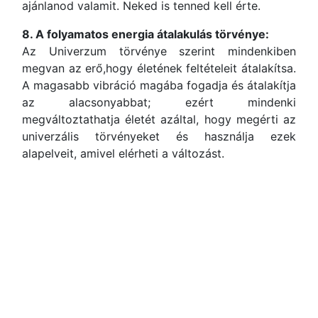
ajánlanod valamit. Neked is tenned kell érte.
8. A folyamatos energia átalakulás törvénye:
Az Univerzum törvénye szerint mindenkiben
megvan az erő,hogy életének feltételeit átalakítsa.
A magasabb vibráció magába fogadja és átalakítja
az alacsonyabbat; ezért mindenki
megváltoztathatja életét azáltal, hogy megérti az
univerzális törvényeket és használja ezek
alapelveit, amivel elérheti a változást.