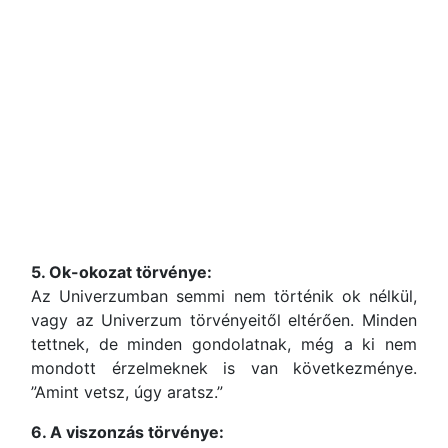
5. Ok-okozat törvénye:
Az Univerzumban semmi nem történik ok nélkül,
vagy az Univerzum törvényeitől eltérően. Minden
tettnek, de minden gondolatnak, még a ki nem
mondott érzelmeknek is van következménye.
”Amint vetsz, úgy aratsz.”
6. A viszonzás törvénye: