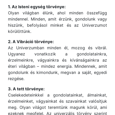
1. Az Isteni egység törvénye:
Olyan világban élünk, ahol minden összefügg
mindennel. Minden, amit érzünk, gondolunk vagy
hiszünk, befolyásol minket és az Univerzumot
körülöttünk.
2. A Vibráció törvénye:
Az Univerzumban minden él, mozog és vibrál.
Ugyanez vonatkozik a gondolatainkra,
érzelmeinkre, vágyainkra és kívánságainkra az
éteri világban – mindez energia. Mindennek, amit
gondolunk és kimondunk, megvan a saját, egyedi
rezgése.
3. A tett törvénye:
Cselekedeteinkkel a gondolatainkat, álmainkat,
érzelmeinket, vágyainkat és szavainkat valósítjuk
meg. Olyan világot teremtünk magunk körül, ami
ezeknek megfelel. Az univerzális törvény szerint