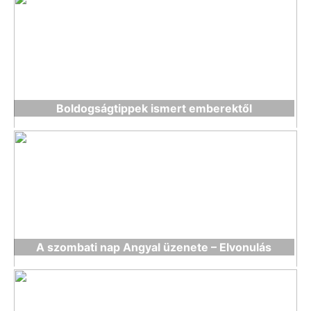
Boldogságtippek ismert emberektől
A szombati nap Angyal üzenete – Elvonulás