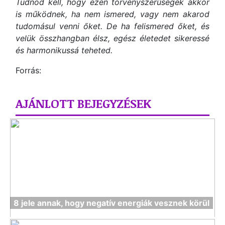
Tudnod kell, hogy ezen törvényszerűségek akkor
is működnek, ha nem ismered, vagy nem akarod
tudomásul venni őket. De ha felismered őket, és
velük összhangban élsz, egész életedet sikeressé
és harmonikussá teheted.
Forrás:
AJÁNLOTT BEJEGYZÉSEK
8 jele annak, hogy negatív energiák vesznek körül