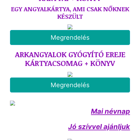
EGY ANGYALKÁRTYA, AMI CSAK NŐKNEK
KÉSZÜLT
Megrendelés
ARKANGYALOK GYÓGYÍTÓ EREJE
KÁRTYACSOMAG + KÖNYV
Megrendelés
Mai névnap
Jó szívvel ajánljuk