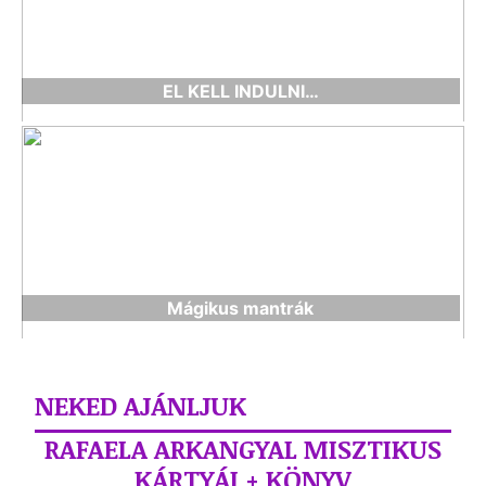
EL KELL INDULNI…
Mágikus mantrák
NEKED AJÁNLJUK
RAFAELA ARKANGYAL MISZTIKUS
KÁRTYÁI + KÖNYV