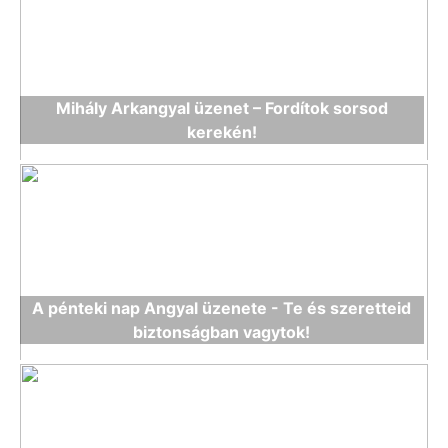
Mihály Arkangyal üzenet – Fordítok sorsod
kerekén!
A pénteki nap Angyal üzenete - Te és szeretteid
biztonságban vagytok!