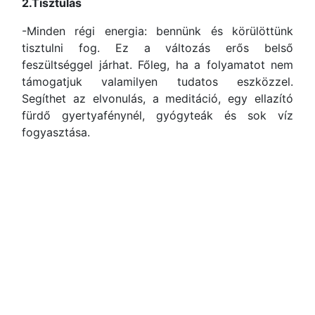
2.
Tisztulás
-Minden régi energia: bennünk és körülöttünk
tisztulni fog. Ez a változás erős belső
feszültséggel járhat. Főleg, ha a folyamatot nem
támogatjuk valamilyen tudatos eszközzel.
Segíthet az elvonulás, a meditáció, egy ellazító
fürdő gyertyafénynél, gyógyteák és sok víz
fogyasztása.