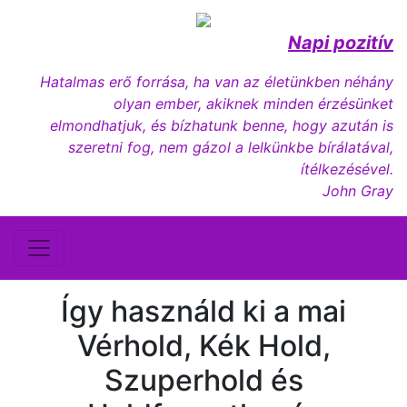
Napi pozitív
Hatalmas erő forrása, ha van az életünkben néhány
olyan ember, akiknek minden érzésünket
elmondhatjuk, és bízhatunk benne, hogy azután is
szeretni fog, nem gázol a lelkünkbe bírálatával,
ítélkezésével.
John Gray
Így használd ki a mai
Vérhold, Kék Hold,
Szuperhold és