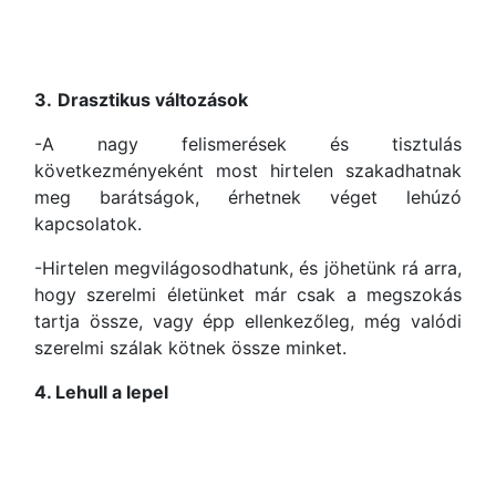
3.
Drasztikus változások
-A nagy felismerések és tisztulás
következményeként most hirtelen szakadhatnak
meg barátságok, érhetnek véget lehúzó
kapcsolatok.
-Hirtelen megvilágosodhatunk, és jöhetünk rá arra,
hogy szerelmi életünket már csak a megszokás
tartja össze, vagy épp ellenkezőleg, még valódi
szerelmi szálak kötnek össze minket.
4. Lehull a lepel