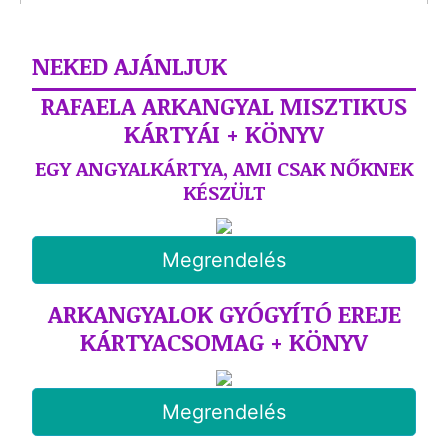
NEKED AJÁNLJUK
RAFAELA ARKANGYAL MISZTIKUS
KÁRTYÁI + KÖNYV
EGY ANGYALKÁRTYA, AMI CSAK NŐKNEK
KÉSZÜLT
Megrendelés
ARKANGYALOK GYÓGYÍTÓ EREJE
KÁRTYACSOMAG + KÖNYV
Megrendelés