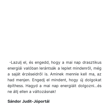
-Lazulj el, és engedd, hogy a mai nap drasztikus
energiái valóban lerántsák a leplet mindenről, még
a saját érzéseidről is. Aminek mennie kell ma, az
had menjen. Engedj el mindent, hogy új dolgokat
építhess. Hagyd a mai nap energiáit dolgozni…és
ne állj ellen a változásnak!
Sándor Judit-Jóportál