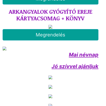
ARKANGYALOK GYÓGYÍTÓ EREJE
KÁRTYACSOMAG + KÖNYV
Megrendelés
Mai névnap
Jó szívvel ajánljuk