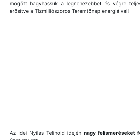
mögött hagyhassuk a legnehezebbet és végre teljes
erősítve a Tízmilliószoros Teremtőnap energiáival!
Az idei Nyilas Telihold idején
nagy felismeréseket f