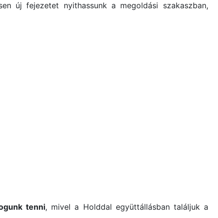
en új fejezetet nyithassunk a megoldási szakaszban,
ogunk tenni
, mivel a Holddal együttállásban találjuk a