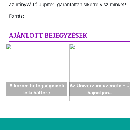
az irányváltó Jupiter garantáltan sikerre visz minket!
Forrás:
AJÁNLOTT BEJEGYZÉSEK
A köröm betegségeinek
Az Univerzum üzenete – Ú
lelki háttere
hajnal jön…