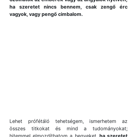
ha szeretet nincs bennem, csak zengő érc
vagyok, vagy pengő cimbalom.
Lehet prófétáló tehetségem, ismerhetem az
összes titkokat és mind a tudományokat;
hitemmel elmozdíthatom a hegyeket,
ha szeretet