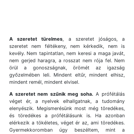
A szeretet türelmes
, a szeretet jóságos, a
szeretet nem féltékeny, nem kérkedik, nem is
kevély. Nem tapintatlan, nem keresi a maga javát,
nem gerjed haragra, a rosszat nem rója fel. Nem
örül a gonoszságnak, örömét az igazság
győzelmében leli. Mindent eltűr, mindent elhisz,
mindent remél, mindent elvisel.
A szeretet nem szűnik meg soha.
A prófétálás
véget ér, a nyelvek elhallgatnak, a tudomány
elenyészik. Megismerésünk most még töredékes,
és töredékes a prófétálásunk is. Ha azonban
elérkezik a tökéletes, véget ér az, ami töredékes.
Gyermekkoromban úgy beszéltem, mint a