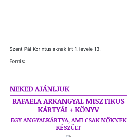
Szent Pál Korintusiaknak írt 1. levele 13.
Forrás:
NEKED AJÁNLJUK
RAFAELA ARKANGYAL MISZTIKUS
KÁRTYÁI + KÖNYV
EGY ANGYALKÁRTYA, AMI CSAK NŐKNEK
KÉSZÜLT