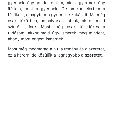
gyermek, úgy gondolkoztam, mint a gyermek, úgy
ítéltem, mint a gyermek. De amikor elértem a
férfikort, elhagytam a gyermek szokásait. Ma még
csak tükörben, homályosan látunk, akkor majd
színről színre. Most még csak töredékes a
tudásom, akkor majd úgy ismerek meg mindent,
ahogy most engem ismernek.
Most még megmarad a hit, a remény és a szeretet,
ez a három, de közülük a legnagyobb a
szeretet.