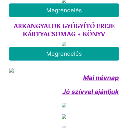
Megrendelés
ARKANGYALOK GYÓGYÍTÓ EREJE
KÁRTYACSOMAG + KÖNYV
Megrendelés
Mai névnap
Jó szívvel ajánljuk