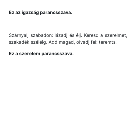
Ez az igazság parancsszava.
Szárnyalj szabadon: lázadj és élj. Keresd a szerelmet
szakadék széléig. Add magad, olvadj fel: teremts.
Ez a szerelem parancsszava.