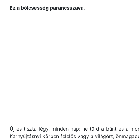
Ez a bölcsesség parancsszava.
Új és tiszta légy, minden nap: ne tűrd a bűnt és a m
Karnyújtásnyi körben felelős vagy a világért, önmagad