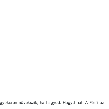
t gyökerén növekszik, ha hagyod. Hagyd hát. A Férfi az