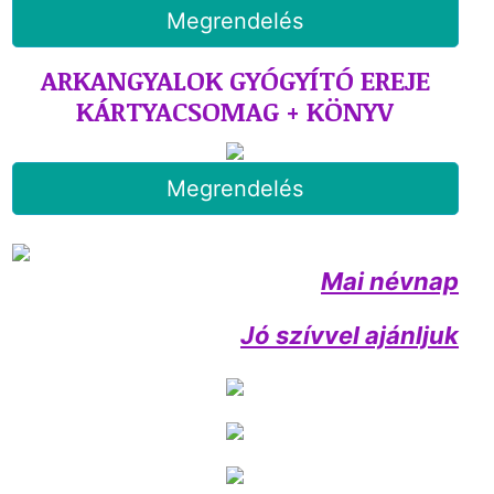
Megrendelés
ARKANGYALOK GYÓGYÍTÓ EREJE
KÁRTYACSOMAG + KÖNYV
Megrendelés
Mai névnap
Jó szívvel ajánljuk