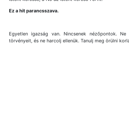
Ez a hit parancsszava.
Egyetlen igazság van. Nincsenek nézőpontok. Ne 
törvényeit, és ne harcolj ellenük. Tanulj meg örülni korl