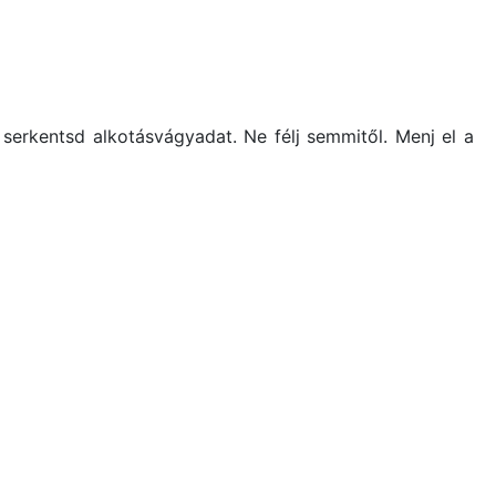
, serkentsd alkotásvágyadat. Ne félj semmitől. Menj el a