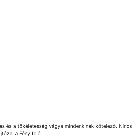
és és a tökéletesség vágya mindenkinek kötelező. Nincs
jtózni a Fény felé.