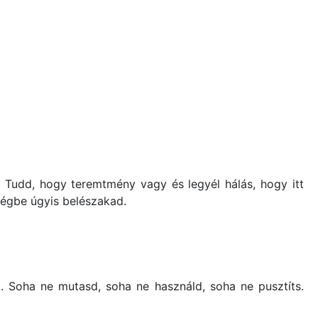
. Tudd, hogy teremtmény vagy és legyél hálás, hogy itt
ségbe úgyis belészakad.
k. Soha ne mutasd, soha ne használd, soha ne pusztíts.