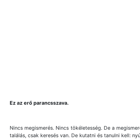
Ez az erő parancsszava.
Nincs megismerés. Nincs tökéletesség. De a megismer
találás, csak keresés van. De kutatni és tanulni kell: nyú