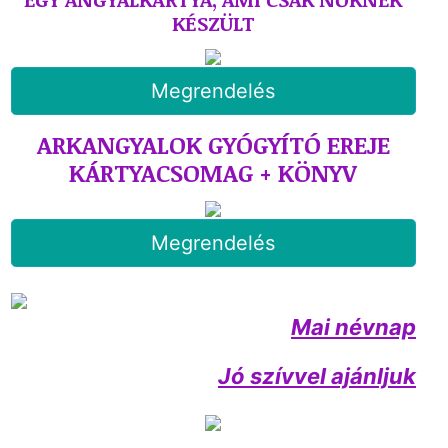
KÉSZÜLT
Megrendelés
ARKANGYALOK GYÓGYÍTÓ EREJE
KÁRTYACSOMAG + KÖNYV
Megrendelés
Mai névnap
Jó szívvel ajánljuk