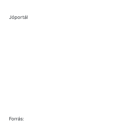
Jóportál
Forrás: