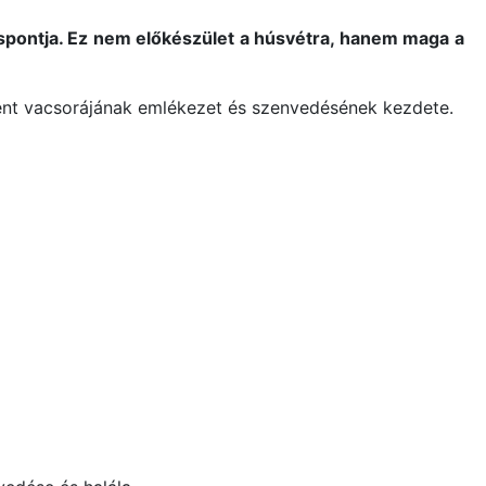
spontja. Ez nem előkészület a húsvétra, hanem maga a
ent vacsorájának emlékezet és szenvedésének kezdete.