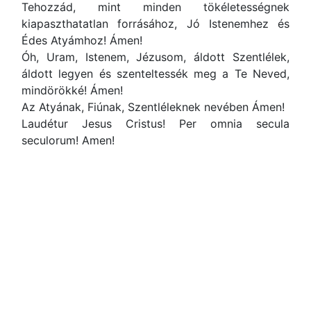
Tehozzád, mint minden tökéletességnek
kiapaszthatatlan forrásához, Jó Istenemhez és
Édes Atyámhoz! Ámen!
Óh, Uram, Istenem, Jézusom, áldott Szentlélek,
áldott legyen és szenteltessék meg a Te Neved,
mindörökké! Ámen!
Az Atyának, Fiúnak, Szentléleknek nevében Ámen!
Laudétur Jesus Cristus! Per omnia secula
seculorum! Amen!