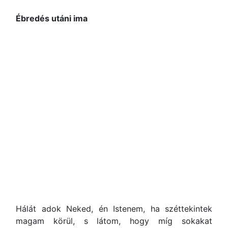
Ébredés utáni ima
Hálát adok Neked, én Istenem, ha széttekintek
magam körül, s látom, hogy míg sokakat