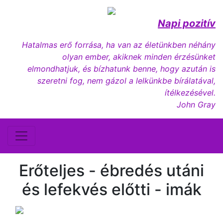
Napi pozitív
Hatalmas erő forrása, ha van az életünkben néhány
olyan ember, akiknek minden érzésünket
elmondhatjuk, és bízhatunk benne, hogy azután is
szeretni fog, nem gázol a lelkünkbe bírálatával,
ítélkezésével.
John Gray
Erőteljes - ébredés utáni
és lefekvés előtti - imák