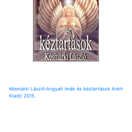
Késmárki László:Angyali imák és kéztartások Ankh
Kiadó 2015.