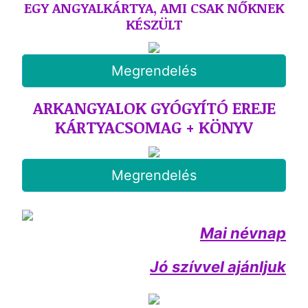
EGY ANGYALKÁRTYA, AMI CSAK NŐKNEK
KÉSZÜLT
Megrendelés
ARKANGYALOK GYÓGYÍTÓ EREJE
KÁRTYACSOMAG + KÖNYV
Megrendelés
Mai névnap
Jó szívvel ajánljuk