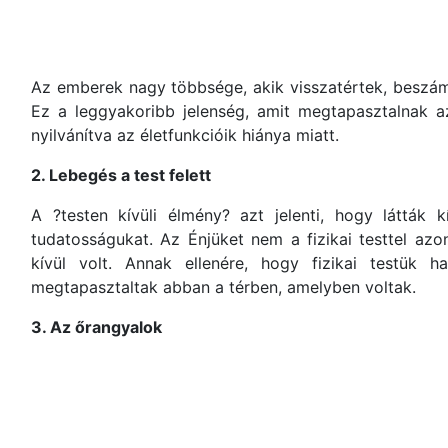
Az emberek nagy többsége, akik visszatértek, beszámol
Ez a leggyakoribb jelenség, amit megtapasztalnak a
nyilvánítva az életfunkcióik hiánya miatt.
2. Lebegés a test felett
A ?testen kívüli élmény? azt jelenti, hogy látták k
tudatosságukat. Az Énjüket nem a fizikai testtel azo
kívül volt. Annak ellenére, hogy fizikai testük ha
megtapasztaltak abban a térben, amelyben voltak.
3. Az őrangyalok