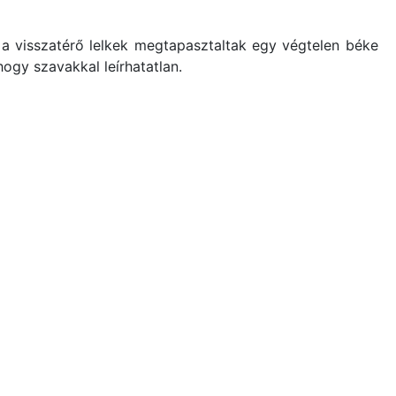
a visszatérő lelkek megtapasztaltak egy végtelen béke
hogy szavakkal leírhatatlan.