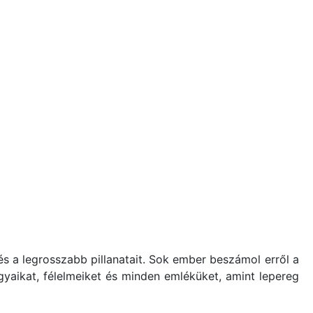
b és a legrosszabb pillanatait. Sok ember beszámol erről a
gyaikat, félelmeiket és minden emléküket, amint lepereg