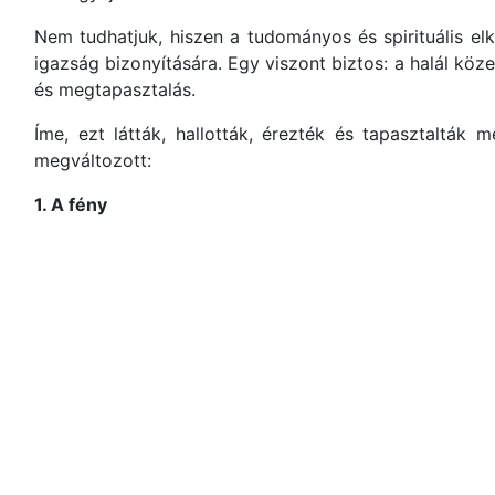
Nem tudhatjuk, hiszen a tudományos és spirituális e
igazság bizonyítására. Egy viszont biztos: a halál k
és megtapasztalás.
Íme, ezt látták, hallották, érezték és tapasztalták
megváltozott:
1. A fény