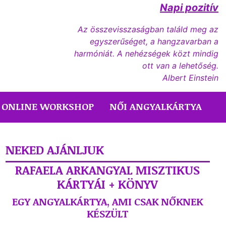
Napi pozitív
Az összevisszaságban találd meg az
egyszerűséget, a hangzavarban a
harmóniát. A nehézségek közt mindig
ott van a lehetőség.
Albert Einstein
ONLINE WORKSHOP
NŐI ANGYALKÁRTYA
NEKED AJÁNLJUK
RAFAELA ARKANGYAL MISZTIKUS
KÁRTYÁI + KÖNYV
EGY ANGYALKÁRTYA, AMI CSAK NŐKNEK
KÉSZÜLT