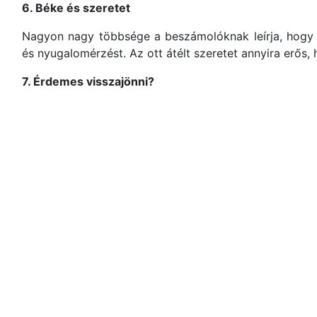
6. Béke és szeretet
Nagyon nagy többsége a beszámolóknak leírja, hogy 
és nyugalomérzést. Az ott átélt szeretet annyira erős, 
7. Érdemes visszajönni?