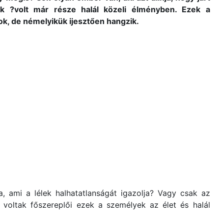
k ?volt már része halál közeli élményben. Ezek a
, de némelyikük ijesztően hangzik.
, ami a lélek halhatatlanságát igazolja? Vagy csak az
ak voltak főszereplői ezek a személyek az élet és halál