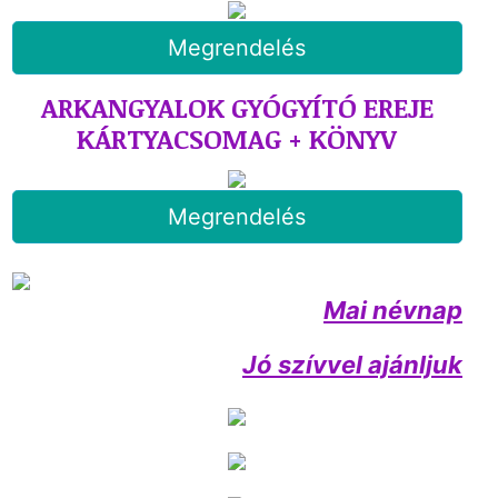
Megrendelés
ARKANGYALOK GYÓGYÍTÓ EREJE
KÁRTYACSOMAG + KÖNYV
Megrendelés
Mai névnap
Jó szívvel ajánljuk