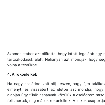
Számos ember azt állította, hogy látott legalább egy sz
tartózkodásuk alatt. Néhányan azt mondják, hogy segít
volna a testükbe.
4. A rokonlelkek
Ha nagy családod volt állj készen, hogy újra találkoz
élményt, és visszatért az életbe azt mondja, hogy
alapján úgy tűnik néhányak közülük a családhoz tartoz
felismerték, míg mások rokonlelkek. A lelkek csoportja