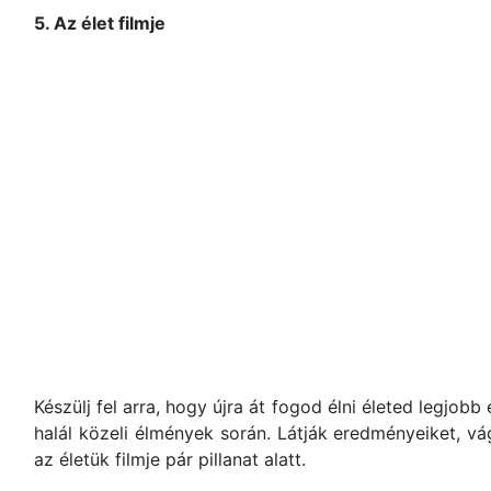
5. Az élet filmje
Készülj fel arra, hogy újra át fogod élni életed legjob
halál közeli élmények során. Látják eredményeiket, vá
az életük filmje pár pillanat alatt.