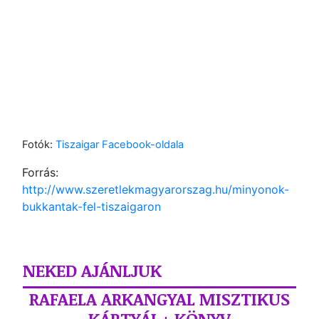
Fotók:
Tiszaigar Facebook-oldala
Forrás:
http://www.szeretlekmagyarorszag.hu/minyonok-
bukkantak-fel-tiszaigaron
NEKED AJÁNLJUK
RAFAELA ARKANGYAL MISZTIKUS
KÁRTYÁI + KÖNYV