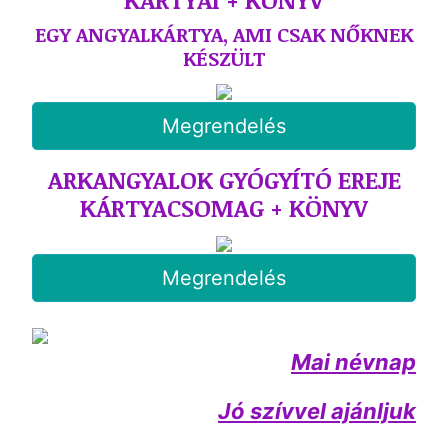
EGY ANGYALKÁRTYA, AMI CSAK NŐKNEK
KÉSZÜLT
Megrendelés
ARKANGYALOK GYÓGYÍTÓ EREJE
KÁRTYACSOMAG + KÖNYV
Megrendelés
Mai névnap
Jó szívvel ajánljuk