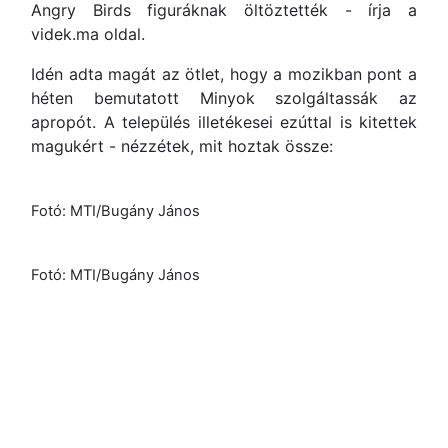
Angry Birds figuráknak öltöztették - írja a
videk.ma oldal.
Idén adta magát az ötlet, hogy a mozikban pont a
héten bemutatott Minyok szolgáltassák az
apropót. A település illetékesei ezúttal is kitettek
magukért - nézzétek, mit hoztak össze:
Fotó: MTI/Bugány János
Fotó: MTI/Bugány János