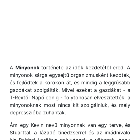
A
Minyonok
története az idők kezdetétől ered. A
minyonok sárga egysejtű organizmusként kezdték,
és fejlődtek a korokon át, és mindig a leggrúsabb
gazdákat szolgálták. Mivel ezeket a gazdákat - a
T-Rextől Napóleonig - folytonosan elveszítették, a
minyonoknak most nincs kit szolgálniuk, és mély
depresszióba zuhantak.
Ám egy Kevin nevű minyonnak van egy terve, és
Stuarttal, a lázadó tinédzserrel és az imádnivaló