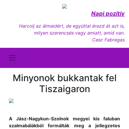
Napi pozitív
Harcolj az álmaidért, de egyúttal érezd át azt is,
milyen szerencsés vagy amiatt, amid van.
Cesc Fabregas
Minyonok bukkantak fel
Tiszaigaron
A Jász-Nagykun-Szolnok megyei kis faluban
szalmabálákból formálták meg a jellegzetes