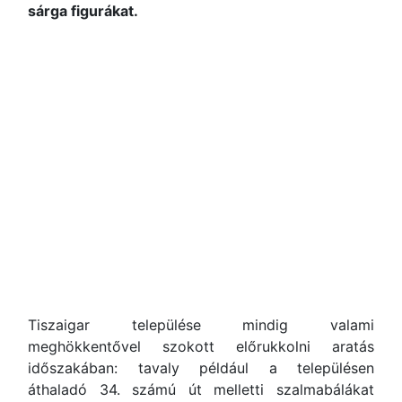
sárga figurákat.
Tiszaigar települése mindig valami
meghökkentővel szokott előrukkolni aratás
időszakában: tavaly például a településen
áthaladó 34. számú út melletti szalmabálákat