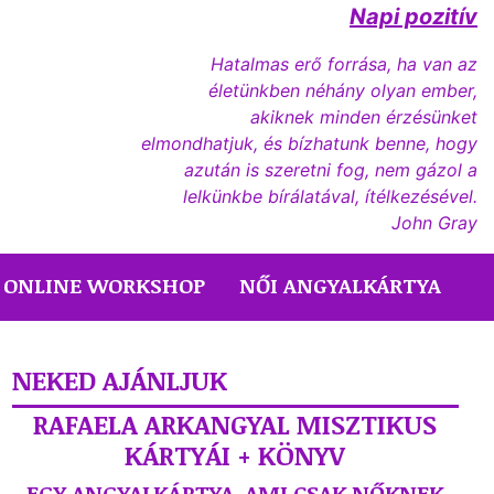
Napi pozitív
Hatalmas erő forrása, ha van az
életünkben néhány olyan ember,
akiknek minden érzésünket
elmondhatjuk, és bízhatunk benne, hogy
azután is szeretni fog, nem gázol a
lelkünkbe bírálatával, ítélkezésével.
John Gray
ONLINE WORKSHOP
NŐI ANGYALKÁRTYA
NEKED AJÁNLJUK
RAFAELA ARKANGYAL MISZTIKUS
KÁRTYÁI + KÖNYV
EGY ANGYALKÁRTYA, AMI CSAK NŐKNEK