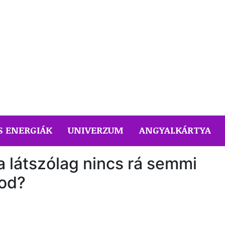
S ENERGIÁK
UNIVERZUM
ANGYALKÁRTYA
a látszólag nincs rá semmi
od?