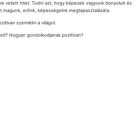
 vetett hitet. Tudni azt, hogy képesek vagyunk bonyolult és
aját magunk, erőnk, képességeink megtapasztalására.
tívan szemlélni a világot.
tt? Hogyan gondolkodjanak pozitívan?