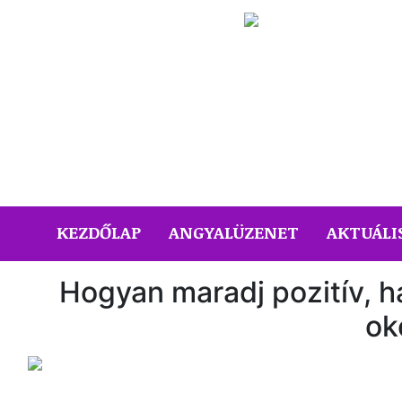
(CURRENT)
KEZDŐLAP
ANGYALÜZENET
AKTUÁLI
Hogyan maradj pozitív, h
ok