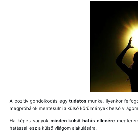
A pozitív gondolkodás egy
tudatos
munka. Ilyenkor felfog
megpróbálok mentesülni a külső körülmények belső világomr
Ha képes vagyok
minden külső hatás ellenére
megteremte
hatással lesz a külső világom alakulására.