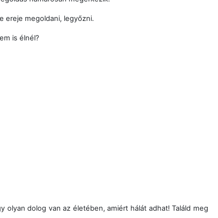
ne ereje megoldani, legyőzni.
em is élnél?
 olyan dolog van az életében, amiért hálát adhat! Találd meg