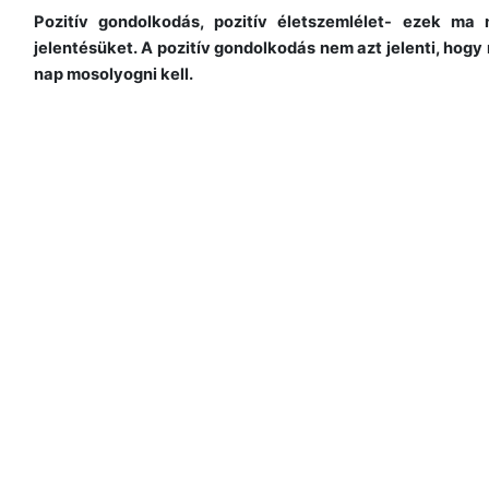
Pozitív gondolkodás, pozitív életszemlélet- ezek ma
jelentésüket. A pozitív gondolkodás nem azt jelenti, hog
nap mosolyogni kell.