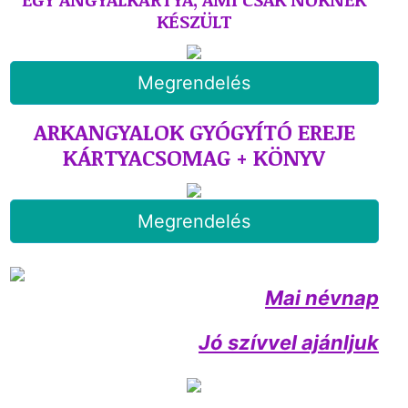
KÉSZÜLT
Megrendelés
ARKANGYALOK GYÓGYÍTÓ EREJE
KÁRTYACSOMAG + KÖNYV
Megrendelés
Mai névnap
Jó szívvel ajánljuk