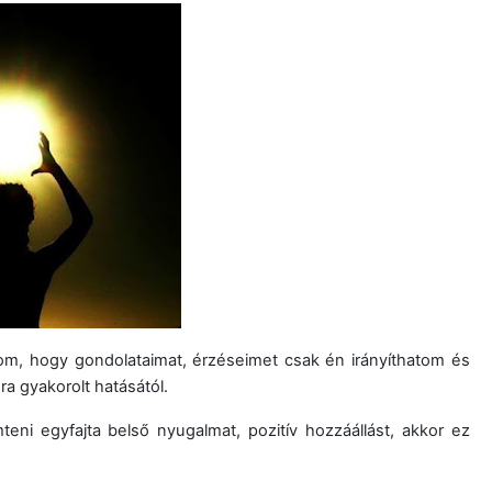
om, hogy gondolataimat, érzéseimet csak én irányíthatom és
a gyakorolt hatásától.
ni egyfajta belső nyugalmat, pozitív hozzáállást, akkor ez