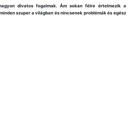
 nagyon divatos fogalmak. Ám sokan félre értelmezik a
y minden szuper a világban és nincsenek problémák és egész