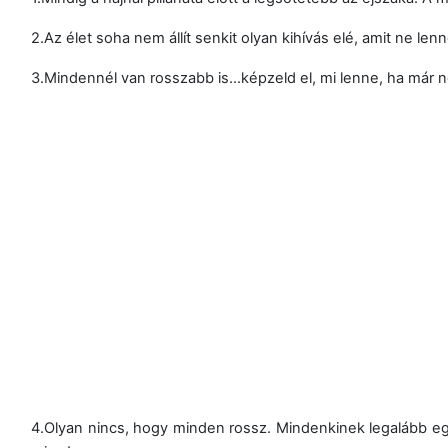
2.Az élet soha nem állít senkit olyan kihívás elé, amit ne len
3.Mindennél van rosszabb is…képzeld el, mi lenne, ha már n
4.Olyan nincs, hogy minden rossz. Mindenkinek legalább egy