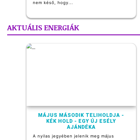
nem késő, hogy...
AKTUÁLIS ENERGIÁK
MÁJUS MÁSODIK TELIHOLDJA -
KÉK HOLD - EGY ÚJ ESÉLY
AJÁNDÉKA
A nyilas jegyében jelenik meg május