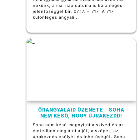
nekünk, a mai nap dátuma is különleges
jelentőséggel bír. 07.17. = 717 A 717
különleges angyali...
ŐRANGYALAID ÜZENETE - SOHA
NEM KÉSŐ, HOGY ÚJRAKEZDD!
Soha nem késő megnyitni a szíved és az
életedben meglátni a jót, a szépet, az
újrakezdés esélyét és lehetőségét. Soha