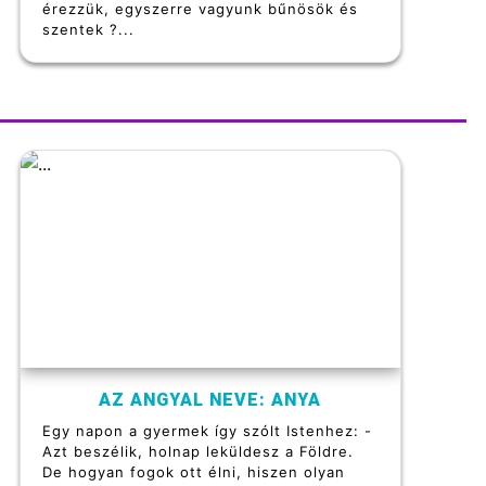
érezzük, egyszerre vagyunk bűnösök és
szentek ?...
AZ ANGYAL NEVE: ANYA
Egy napon a gyermek így szólt Istenhez: -
Azt beszélik, holnap leküldesz a Földre.
De hogyan fogok ott élni, hiszen olyan