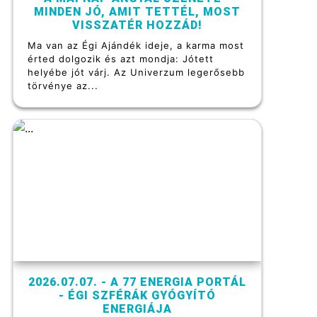
MINDEN JÓ, AMIT TETTÉL, MOST
VISSZATÉR HOZZÁD!
Ma van az Égi Ajándék ideje, a karma most
érted dolgozik és azt mondja: Jótett
helyébe jót várj. Az Univerzum legerősebb
törvénye az...
2026.07.07. - A 77 ENERGIA PORTÁL
- ÉGI SZFÉRÁK GYÓGYÍTÓ
ENERGIÁJA