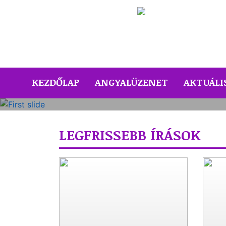
(CURRENT)
KEZDŐLAP
ANGYALÜZENET
AKTUÁLI
Previous
LEGFRISSEBB ÍRÁSOK