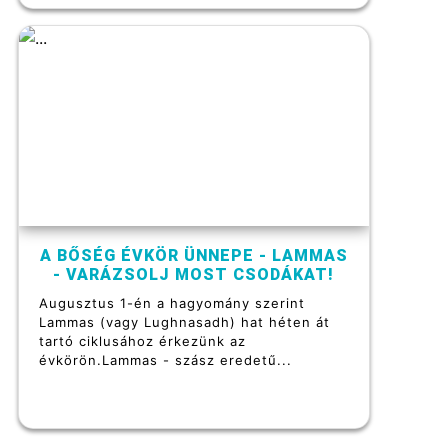
A BŐSÉG ÉVKÖR ÜNNEPE - LAMMAS
- VARÁZSOLJ MOST CSODÁKAT!
Augusztus 1-én a hagyomány szerint
Lammas (vagy Lughnasadh) hat héten át
tartó ciklusához érkezünk az
évkörön.Lammas - szász eredetű...