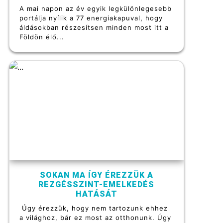
A mai napon az év egyik legkülönlegesebb
portálja nyílik a 77 energiakapuval, hogy
áldásokban részesítsen minden most itt a
Földön élő...
SOKAN MA ÍGY ÉREZZÜK A
REZGÉSSZINT-EMELKEDÉS
HATÁSÁT
Úgy érezzük, hogy nem tartozunk ehhez
a világhoz, bár ez most az otthonunk. Úgy