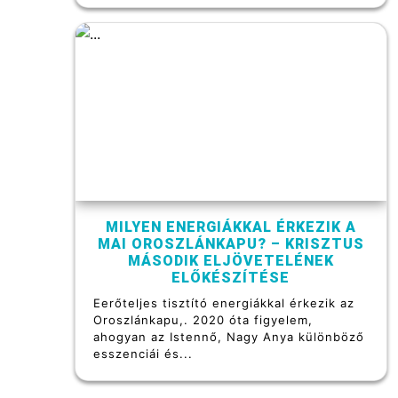
MILYEN ENERGIÁKKAL ÉRKEZIK A
MAI OROSZLÁNKAPU? – KRISZTUS
MÁSODIK ELJÖVETELÉNEK
ELŐKÉSZÍTÉSE
Eerőteljes tisztító energiákkal érkezik az
Oroszlánkapu,. 2020 óta figyelem,
ahogyan az Istennő, Nagy Anya különböző
esszenciái és...