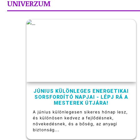
UNIVERZUM
JÚNIUS KÜLÖNLEGES ENERGETIKAI
SORSFORDÍTÓ NAPJAI - LÉPJ RÁ A
MESTEREK ÚTJÁRA!
A június különlegesen sikeres hónap lesz,
és különösen kedvez a fejlődésnek,
növekedésnek, és a bőség, az anyagi
biztonság...