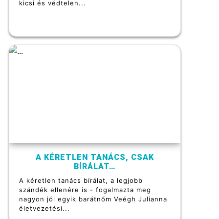
kicsi és védtelen...
A KÉRETLEN TANÁCS, CSAK
BÍRÁLAT…
A kéretlen tanács bírálat, a legjobb
szándék ellenére is - fogalmazta meg
nagyon jól egyik barátnőm Veégh Julianna
életvezetési...