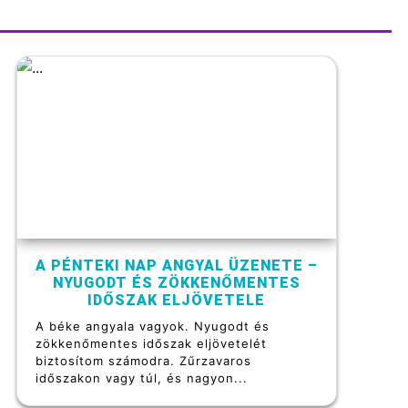
A PÉNTEKI NAP ANGYAL ÜZENETE –
NYUGODT ÉS ZÖKKENŐMENTES
IDŐSZAK ELJÖVETELE
A béke angyala vagyok. Nyugodt és
zökkenőmentes időszak eljövetelét
biztosítom számodra. Zűrzavaros
időszakon vagy túl, és nagyon...