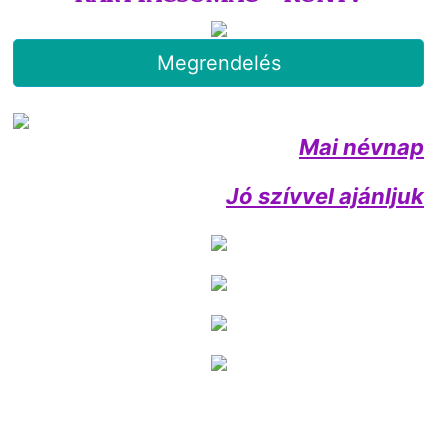
Megrendelés
Mai névnap
Jó szívvel ajánljuk