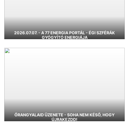
2026.07.07. - A 77 ENERGIA PORTÁL - ÉGI SZFÉRÁK
GYÓGYÍTÓ ENERGIÁJA
ŐRANGYALAID ÜZENETE - SOHA NEM KÉSŐ, HOGY
ÚJRAKEZDD!