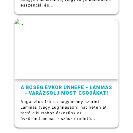
esszenciái és...
A BŐSÉG ÉVKÖR ÜNNEPE - LAMMAS
- VARÁZSOLJ MOST CSODÁKAT!
Augusztus 1-én a hagyomány szerint
Lammas (vagy Lughnasadh) hat héten át
tartó ciklusához érkezünk az
évkörön.Lammas - szász eredetű...