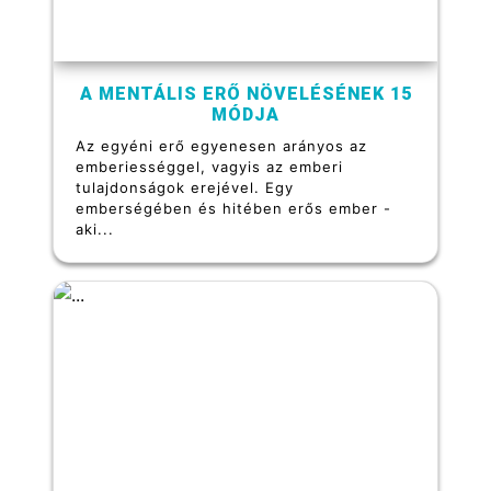
A MENTÁLIS ERŐ NÖVELÉSÉNEK 15
MÓDJA
Az egyéni erő egyenesen arányos az
emberiességgel, vagyis az emberi
tulajdonságok erejével. Egy
emberségében és hitében erős ember -
aki...