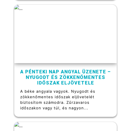
A PÉNTEKI NAP ANGYAL ÜZENETE –
NYUGODT ÉS ZÖKKENŐMENTES
IDŐSZAK ELJÖVETELE
A béke angyala vagyok. Nyugodt és
zökkenőmentes időszak eljövetelét
biztosítom számodra. Zűrzavaros
időszakon vagy túl, és nagyon...