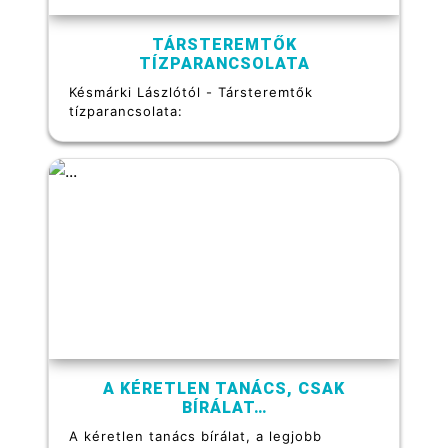
TÁRSTEREMTŐK
TÍZPARANCSOLATA
Késmárki Lászlótól - Társteremtők
tízparancsolata:
A KÉRETLEN TANÁCS, CSAK
BÍRÁLAT…
A kéretlen tanács bírálat, a legjobb