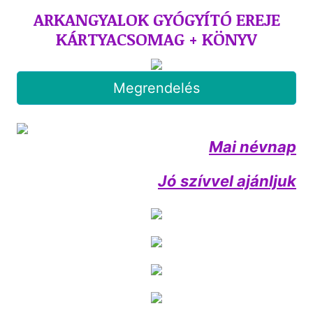
ARKANGYALOK GYÓGYÍTÓ EREJE
KÁRTYACSOMAG + KÖNYV
Megrendelés
Mai névnap
Jó szívvel ajánljuk