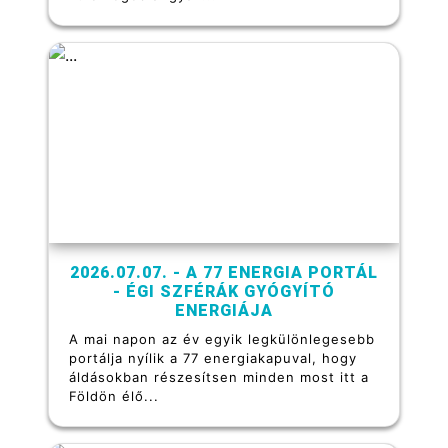
2026.07.07. - A 77 ENERGIA PORTÁL
- ÉGI SZFÉRÁK GYÓGYÍTÓ
ENERGIÁJA
A mai napon az év egyik legkülönlegesebb
portálja nyílik a 77 energiakapuval, hogy
áldásokban részesítsen minden most itt a
Földön élő...