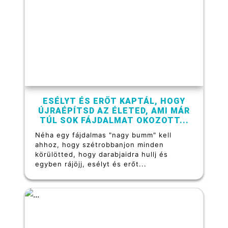
ESÉLYT ÉS ERŐT KAPTÁL, HOGY
ÚJRAÉPÍTSD AZ ÉLETED, AMI MÁR
TÚL SOK FÁJDALMAT OKOZOTT...
Néha egy fájdalmas "nagy bumm" kell
ahhoz, hogy szétrobbanjon minden
körülötted, hogy darabjaidra hullj és
egyben rájöjj, esélyt és erőt...