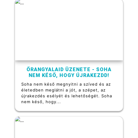
ŐRANGYALAID ÜZENETE - SOHA
NEM KÉSŐ, HOGY ÚJRAKEZDD!
Soha nem késő megnyitni a szíved és az
életedben meglátni a jót, a szépet, az
újrakezdés esélyét és lehetőségét. Soha
nem késő, hogy...