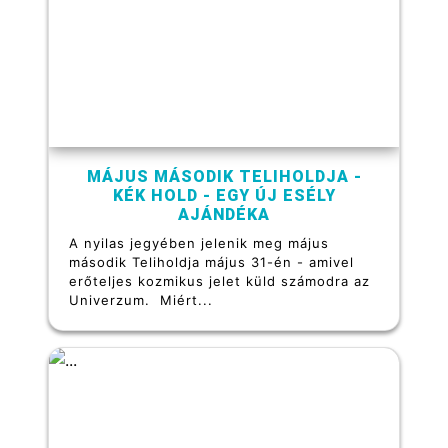
MÁJUS MÁSODIK TELIHOLDJA -
KÉK HOLD - EGY ÚJ ESÉLY
AJÁNDÉKA
A nyilas jegyében jelenik meg május
második Teliholdja május 31-én - amivel
erőteljes kozmikus jelet küld számodra az
Univerzum. Miért...