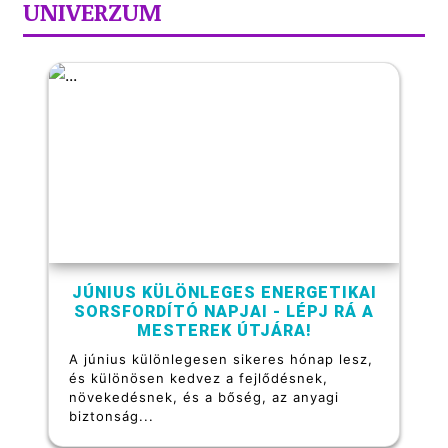
UNIVERZUM
JÚNIUS KÜLÖNLEGES ENERGETIKAI
SORSFORDÍTÓ NAPJAI - LÉPJ RÁ A
MESTEREK ÚTJÁRA!
A június különlegesen sikeres hónap lesz,
és különösen kedvez a fejlődésnek,
növekedésnek, és a bőség, az anyagi
biztonság...