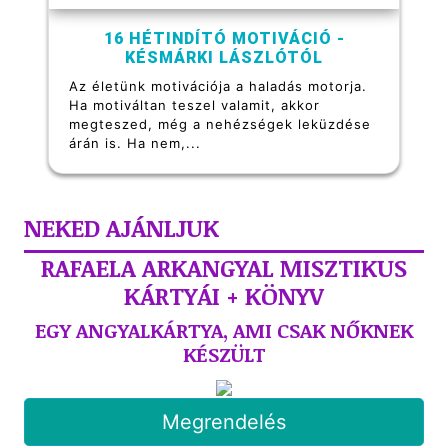
16 HÉTINDÍTÓ MOTIVÁCIÓ -
KÉSMÁRKI LÁSZLÓTÓL
Az életünk motivációja a haladás motorja.
Ha motiváltan teszel valamit, akkor
megteszed, még a nehézségek leküzdése
árán is. Ha nem,...
NEKED AJÁNLJUK
RAFAELA ARKANGYAL MISZTIKUS
KÁRTYÁI + KÖNYV
EGY ANGYALKÁRTYA, AMI CSAK NŐKNEK
KÉSZÜLT
Megrendelés