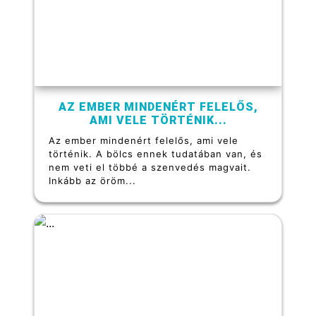
AZ EMBER MINDENÉRT FELELŐS,
AMI VELE TÖRTÉNIK...
Az ember mindenért felelős, ami vele
történik. A bölcs ennek tudatában van, és
nem veti el többé a szenvedés magvait.
Inkább az öröm...