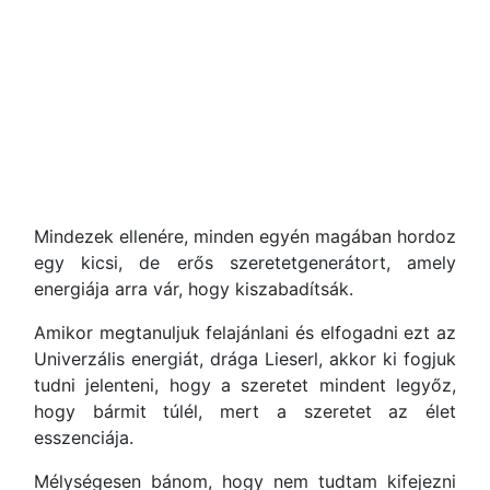
Mindezek ellenére, minden egyén magában hordoz
egy kicsi, de erős szeretetgenerátort, amely
energiája arra vár, hogy kiszabadítsák.
Amikor megtanuljuk felajánlani és elfogadni ezt az
Univerzális energiát, drága Lieserl, akkor ki fogjuk
tudni jelenteni, hogy a szeretet mindent legyőz,
hogy bármit túlél, mert a szeretet az élet
esszenciája.
Mélységesen bánom, hogy nem tudtam kifejezni