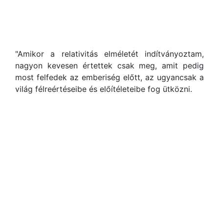
"Amikor a relativitás elméletét indítványoztam,
nagyon kevesen értettek csak meg, amit pedig
most felfedek az emberiség előtt, az ugyancsak a
világ félreértéseibe és előítéleteibe fog ütközni.