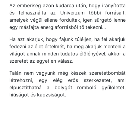
Az emberiség azon kudarca után, hogy irányította
és felhasználta az Univerzum többi forrásait,
amelyek végül ellene fordultak, igen sürgető lenne
egy másfajta energiaforrásból töltekezni...
Ha azt akarjuk, hogy fajunk túléljen, ha fel akarjuk
fedezni az élet értelmét, ha meg akarjuk menteni a
világot annak minden tudatos élőlényével, akkor a
szeretet az egyetlen válasz.
Talán nem vagyunk még készek szeretetbombát
létrehozni, egy elég erős szerkezetet, ami
elpusztíthatná a bolygót romboló gyűlöletet,
hiúságot és kapzsiságot.