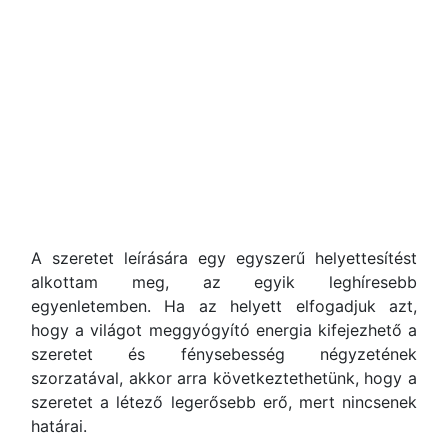
A szeretet leírására egy egyszerű helyettesítést
alkottam meg, az egyik leghíresebb
egyenletemben. Ha az helyett elfogadjuk azt,
hogy a világot meggyógyító energia kifejezhető a
szeretet és fénysebesség négyzetének
szorzatával, akkor arra következtethetünk, hogy a
szeretet a létező legerősebb erő, mert nincsenek
határai.