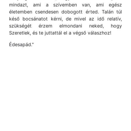
mindazt, ami a szívemben van, ami egész
életemben csendesen dobogott érted. Talán túl
késő bocsánatot kérni, de mivel az idő relatív,
szükségét érzem elmondani neked, hogy
Szeretlek, és te juttattál el a végső válaszhoz!
Édesapád."