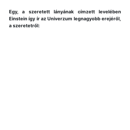
Egy, a szeretett lányának címzett levelében
Einstein így ír az Univerzum legnagyobb erejéről,
a szeretetről: