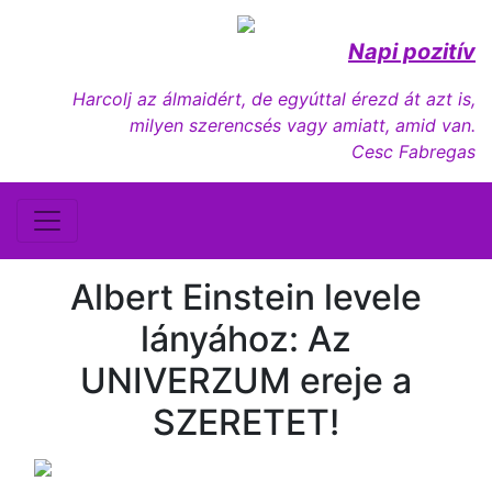
Napi pozitív
Harcolj az álmaidért, de egyúttal érezd át azt is,
milyen szerencsés vagy amiatt, amid van.
Cesc Fabregas
Albert Einstein levele
lányához: Az
UNIVERZUM ereje a
SZERETET!