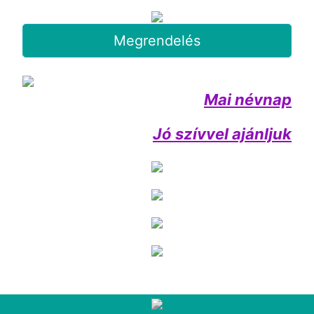
Megrendelés
Mai névnap
Jó szívvel ajánljuk