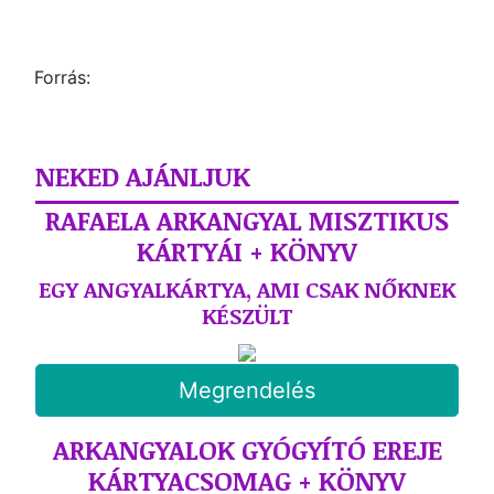
Forrás:
NEKED AJÁNLJUK
RAFAELA ARKANGYAL MISZTIKUS
KÁRTYÁI + KÖNYV
EGY ANGYALKÁRTYA, AMI CSAK NŐKNEK
KÉSZÜLT
Megrendelés
ARKANGYALOK GYÓGYÍTÓ EREJE
KÁRTYACSOMAG + KÖNYV