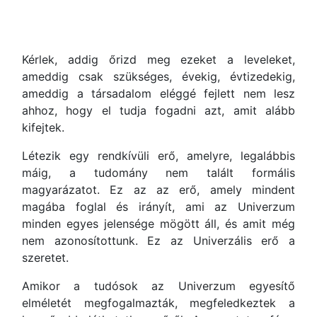
Kérlek, addig őrizd meg ezeket a leveleket,
ameddig csak szükséges, évekig, évtizedekig,
ameddig a társadalom eléggé fejlett nem lesz
ahhoz, hogy el tudja fogadni azt, amit alább
kifejtek.
Létezik egy rendkívüli erő, amelyre, legalábbis
máig, a tudomány nem talált formális
magyarázatot. Ez az az erő, amely mindent
magába foglal és irányít, ami az Univerzum
minden egyes jelensége mögött áll, és amit még
nem azonosítottunk. Ez az Univerzális erő a
szeretet.
Amikor a tudósok az Univerzum egyesítő
elméletét megfogalmazták, megfeledkeztek a